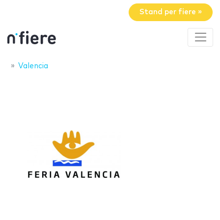
Stand per fiere »
Valencia