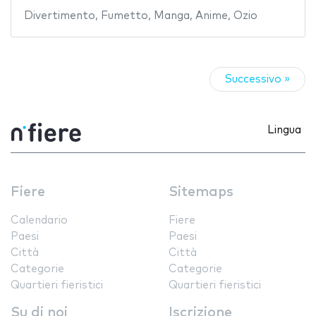
Divertimento
,
Fumetto
,
Manga
,
Anime
,
Ozio
Successivo »
Lingua
Fiere
Sitemaps
Calendario
Fiere
Paesi
Paesi
Città
Città
Categorie
Categorie
Quartieri fieristici
Quartieri fieristici
Su di noi
Iscrizione