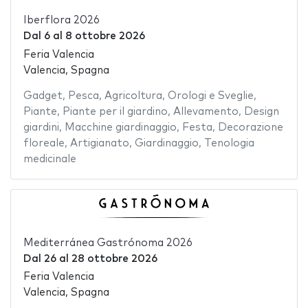
Iberflora 2026
Dal
6
al
8 ottobre 2026
Feria Valencia
Valencia, Spagna
Gadget
,
Pesca
,
Agricoltura
,
Orologi e Sveglie
,
Piante
,
Piante per il giardino
,
Allevamento
,
Design
giardini
,
Macchine giardinaggio
,
Festa
,
Decorazione
floreale
,
Artigianato
,
Giardinaggio
,
Tenologia
medicinale
Mediterránea Gastrónoma 2026
Dal
26
al
28 ottobre 2026
Feria Valencia
Valencia, Spagna