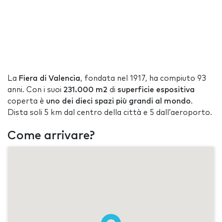
La
Fiera di Valencia
, fondata nel 1917, ha compiuto 93
anni. Con i suoi
231.000 m2
di
superficie espositiva
coperta è
uno dei dieci spazi più grandi al mondo
.
Dista soli 5 km dal centro della città e 5 dall’aeroporto.
Come arrivare?