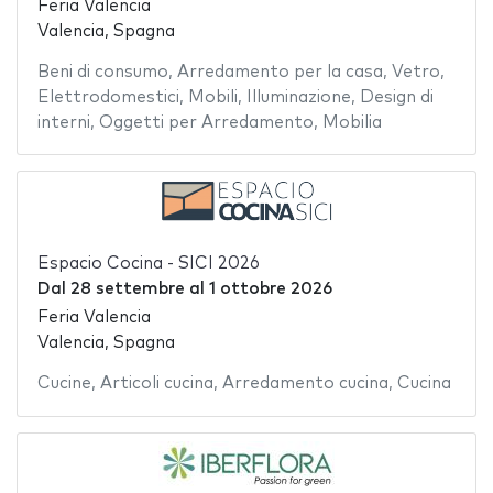
Feria Valencia
Valencia, Spagna
Beni di consumo
,
Arredamento per la casa
,
Vetro
,
Elettrodomestici
,
Mobili
,
Illuminazione
,
Design di
interni
,
Oggetti per Arredamento
,
Mobilia
Espacio Cocina - SICI 2026
Dal
28 settembre
al
1 ottobre 2026
Feria Valencia
Valencia, Spagna
Cucine
,
Articoli cucina
,
Arredamento cucina
,
Cucina