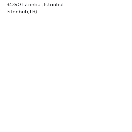
34340 Istanbul, Istanbul
Istanbul (TR)