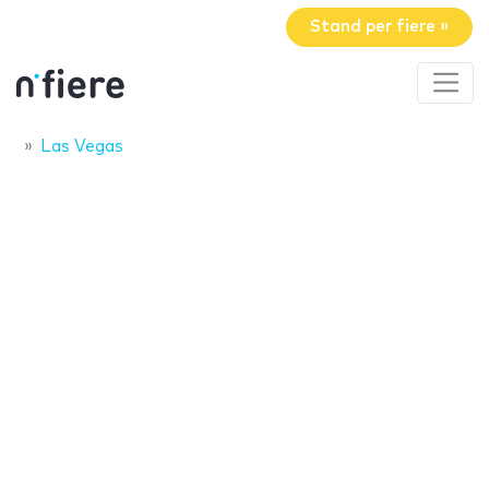
Stand per fiere »
Las Vegas