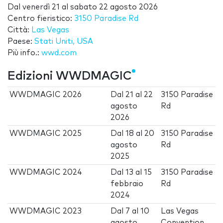
Dal
venerdì 21
al
sabato 22 agosto 2026
Centro fieristico:
3150 Paradise Rd
Città:
Las Vegas
Paese:
Stati Uniti, USA
Più info.:
wwd.com
Edizioni WWDMAGIC
WWDMAGIC 2026
Dal
21
al
22
3150 Paradise
agosto
Rd
2026
WWDMAGIC 2025
Dal
18
al
20
3150 Paradise
agosto
Rd
2025
WWDMAGIC 2024
Dal
13
al
15
3150 Paradise
febbraio
Rd
2024
WWDMAGIC 2023
Dal
7
al
10
Las Vegas
agosto
Convention