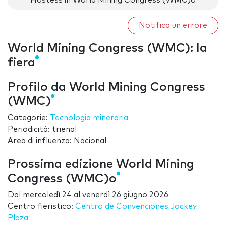
Hostess in World Mining Congress (WMC)o
Notifica un errore
World Mining Congress (WMC): la
fiera
Profilo da World Mining Congress
(WMC)
Categorie:
Tecnologia mineraria
Periodicità: trienal
Area di influenza: Nacional
Prossima edizione World Mining
Congress (WMC)o
Dal
mercoledì 24
al
venerdì 26 giugno 2026
Centro fieristico:
Centro de Convenciones Jockey
Plaza