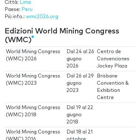
Città:
Lima
Paese:
Peru
Più info.:
wmc2026.org
Edizioni World Mining Congress
(WMC)
World Mining Congress
Dal
24
al
26
Centro de
(WMC) 2026
giugno
Convenciones
2026
Jockey Plaza
World Mining Congress
Dal
26
al
29
Brisbane
(WMC) 2023
giugno
Convention &
2023
Exhibition
Centre
World Mining Congress
Dal
19
al
22
(WMC) 2018
giugno
2018
World Mining Congress
Dal
18
al
21
(WMC) 2016
ottobre