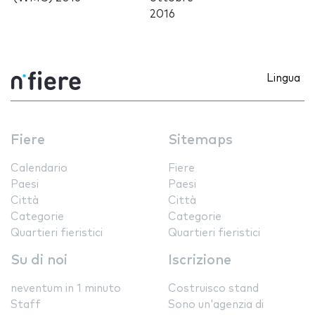
2016
Lingua
Fiere
Sitemaps
Calendario
Fiere
Paesi
Paesi
Città
Città
Categorie
Categorie
Quartieri fieristici
Quartieri fieristici
Su di noi
Iscrizione
neventum in 1 minuto
Costruisco stand
Staff
Sono un'agenzia di