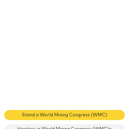
Stand a World Mining Congress (WMC)