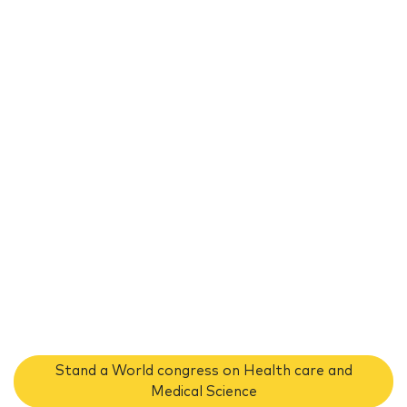
Stand a World congress on Health care and
Medical Science