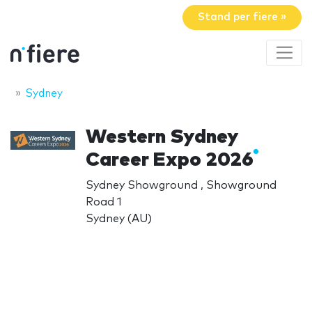
Stand per fiere »
Sydney
Western Sydney
Career Expo 2026
Sydney Showground , Showground
Road 1
Sydney (AU)