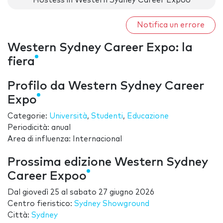
Hostess in Western Sydney Career Expoo
Notifica un errore
Western Sydney Career Expo: la
fiera
Profilo da Western Sydney Career
Expo
Categorie:
Università
,
Studenti
,
Educazione
Periodicità: anual
Area di influenza: Internacional
Prossima edizione Western Sydney
Career Expoo
Dal
giovedì 25
al
sabato 27 giugno 2026
Centro fieristico:
Sydney Showground
Città:
Sydney