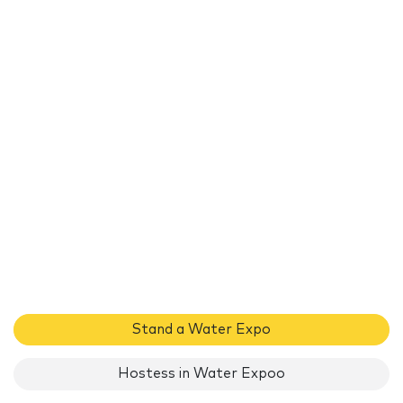
Stand a Water Expo
Hostess in Water Expoo