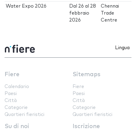
Water Expo 2026
Dal
26
al
28
Chennai
febbraio
Trade
2026
Centre
Lingua
Fiere
Sitemaps
Calendario
Fiere
Paesi
Paesi
Città
Città
Categorie
Categorie
Quartieri fieristici
Quartieri fieristici
Su di noi
Iscrizione