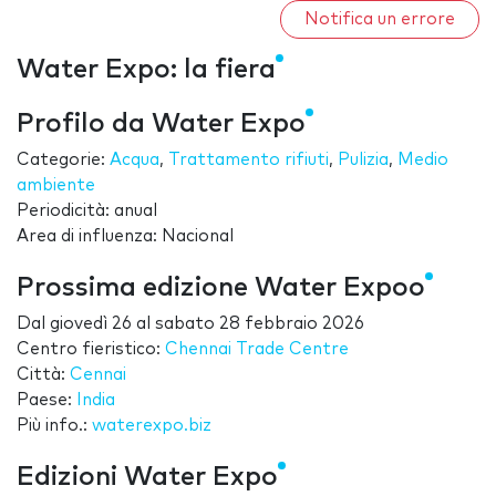
Notifica un errore
Water Expo: la fiera
Profilo da Water Expo
Categorie:
Acqua
,
Trattamento rifiuti
,
Pulizia
,
Medio
ambiente
Periodicità: anual
Area di influenza: Nacional
Prossima edizione Water Expoo
Dal
giovedì 26
al
sabato 28 febbraio 2026
Centro fieristico:
Chennai Trade Centre
Città:
Cennai
Paese:
India
Più info.:
waterexpo.biz
Edizioni Water Expo