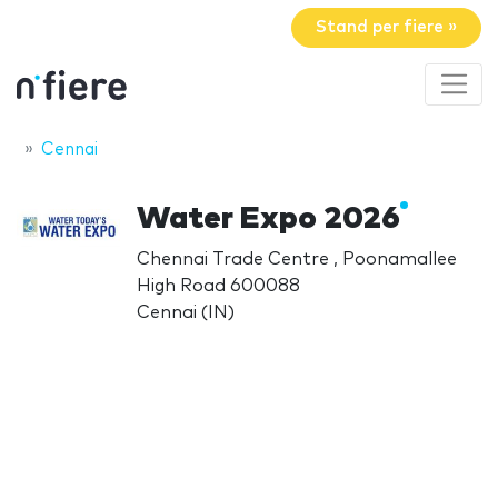
Stand per fiere »
Cennai
Water Expo 2026
Chennai Trade Centre , Poonamallee
High Road 600088
Cennai (IN)