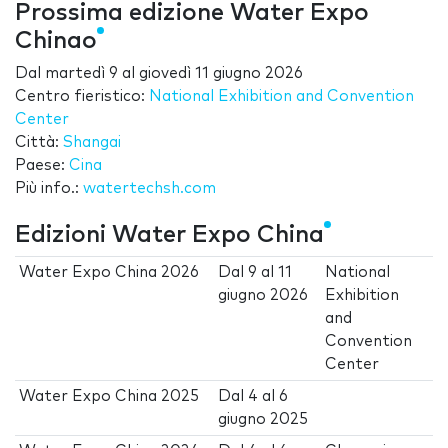
Prossima edizione Water Expo
Chinao
Dal
martedì 9
al
giovedì 11 giugno 2026
Centro fieristico:
National Exhibition and Convention
Center
Città:
Shangai
Paese:
Cina
Più info.:
watertechsh.com
Edizioni Water Expo China
Water Expo China 2026
Dal
9
al
11
National
giugno 2026
Exhibition
and
Convention
Center
Water Expo China 2025
Dal
4
al
6
giugno 2025