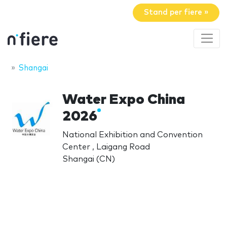
Stand per fiere »
Shangai
Water Expo China
2026
National Exhibition and Convention
Center , Laigang Road
Shangai (CN)