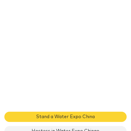
Stand a Water Expo China