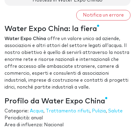
Hostess in Water Expo Chinao
Notifica un errore
Water Expo China: la fiera
Water Expo China
offre un valore unico ad aziende,
associazioni e altri attori del settore legati all'acqua. Il
nostro obiettivo è quello di servirli attraverso la nostra
enorme rete e risorse nazionali e internazionali che
offre accesso alle ambasciate straniere, camere di
commercio, esperti e consulenti di associazioni
industriali, imprese di costruzione e contatti di progetti
idrici, nonché partite industriali a valle.
Profilo da Water Expo China
Categorie:
Acqua
,
Trattamento rifiuti
,
Pulizia
,
Salute
Periodicità: anual
Area di influenza: Nacional