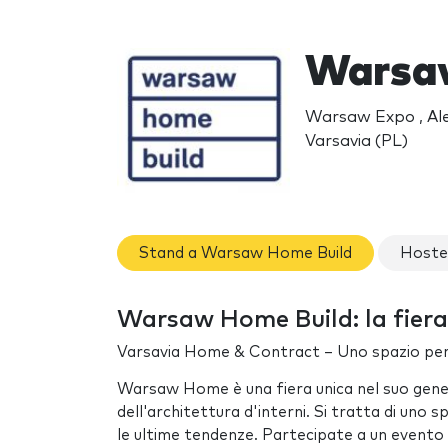
Warsaw
Warsaw Expo , Ale
Varsavia (PL)
Stand a Warsaw Home Build
Hoste
Warsaw Home Build: la fiera
Varsavia Home & Contract – Uno spazio per la 
Warsaw Home è una fiera unica nel suo genere
dell'architettura d'interni. Si tratta di uno
le ultime tendenze. Partecipate a un evento c