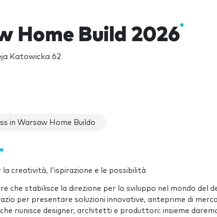
 Home Build 2026
ja Katowicka 62
ss in Warsaw Home Buildo
creatività, l'ispirazione e le possibilità
 che stabilisce la direzione per lo sviluppo nel mondo del d
 spazio per presentare soluzioni innovative, anteprime di merc
he riunisce designer, architetti e produttori: insieme daremo