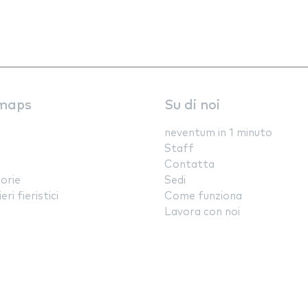
maps
Su di noi
neventum in 1 minuto
Staff
Contatta
orie
Sedi
ri fieristici
Come funziona
Lavora con noi