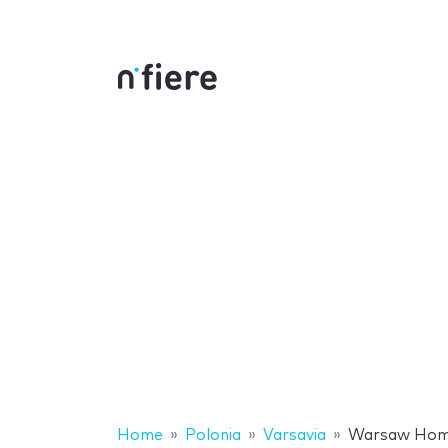
Home
Polonia
Varsavia
Warsaw Home