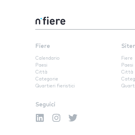
Fiere
Site
Calendario
Fiere
Paesi
Paesi
Città
Città
Categorie
Categ
Quartieri fieristici
Quartie
Seguici