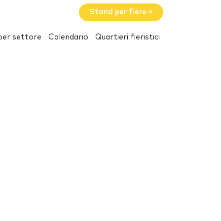
Stand per fiere »
per settore
Calendario
Quartieri fieristici