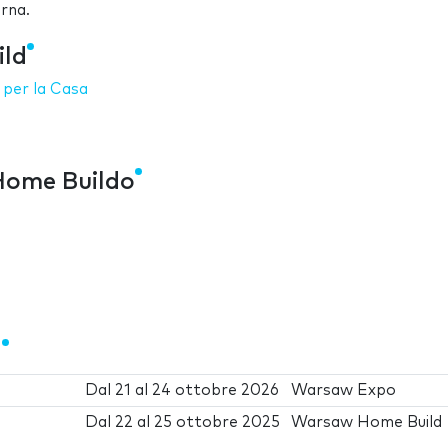
erna.
ild
 per la Casa
Home Buildo
d
Dal
21
al
24 ottobre 2026
Warsaw Expo
Dal
22
al
25 ottobre 2025
Warsaw Home Build