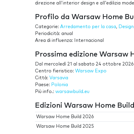
direzione all'interior design e all'edilizia mod
Profilo da Warsaw Home Bu
Categorie:
Arredamento per la casa
,
Design
Periodicità: anual
Area di influenza: Internacional
Prossima edizione Warsaw 
Dal
mercoledì 21
al
sabato 24 ottobre 2026
Centro fieristico:
Warsaw Expo
Città:
Varsavia
Paese:
Polonia
Più info.:
warsawbuild.eu
Edizioni Warsaw Home Buil
Warsaw Home Build 2026
Warsaw Home Build 2025