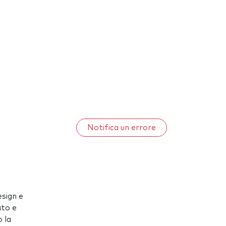
Notifica un errore
esign e
ato e
 la