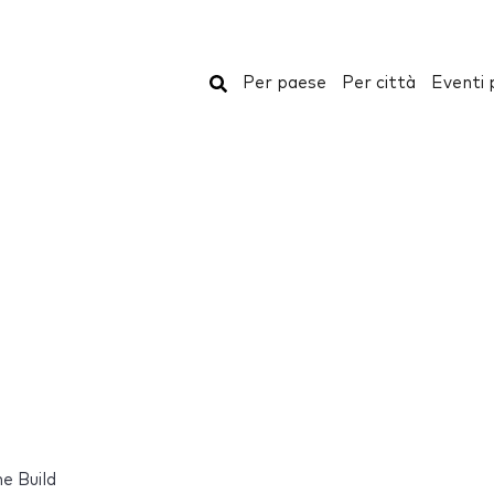
Cerca
Per paese
Per città
Eventi 
 Build