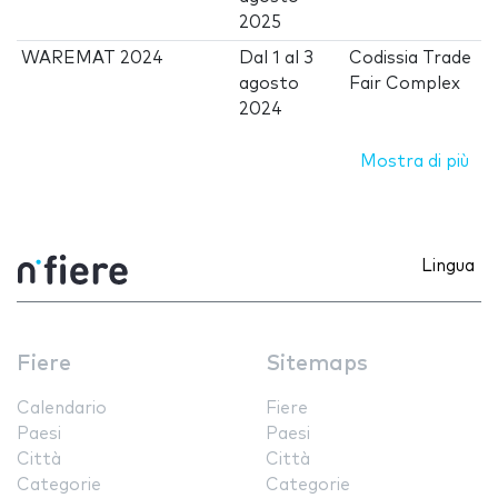
2025
WAREMAT 2024
Dal
1
al
3
Codissia Trade
agosto
Fair Complex
2024
Mostra di più
Lingua
Fiere
Sitemaps
Calendario
Fiere
Paesi
Paesi
Città
Città
Categorie
Categorie