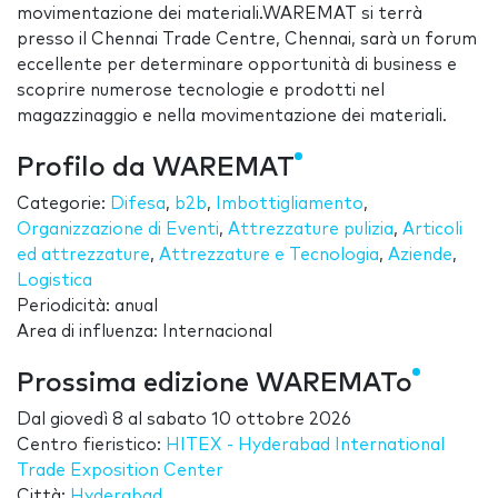
movimentazione dei materiali.WAREMAT si terrà
presso il Chennai Trade Centre, Chennai, sarà un forum
eccellente per determinare opportunità di business e
scoprire numerose tecnologie e prodotti nel
magazzinaggio e nella movimentazione dei materiali.
Profilo da WAREMAT
Categorie:
Difesa
,
b2b
,
Imbottigliamento
,
Organizzazione di Eventi
,
Attrezzature pulizia
,
Articoli
ed attrezzature
,
Attrezzature e Tecnologia
,
Aziende
,
Logistica
Periodicità: anual
Area di influenza: Internacional
Prossima edizione WAREMATo
Dal
giovedì 8
al
sabato 10 ottobre 2026
Centro fieristico:
HITEX - Hyderabad International
Trade Exposition Center
Città:
Hyderabad