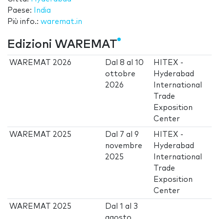
Paese:
India
Più info.:
waremat.in
Edizioni WAREMAT
WAREMAT 2026
Dal
8
al
10
HITEX -
ottobre
Hyderabad
2026
International
Trade
Exposition
Center
WAREMAT 2025
Dal
7
al
9
HITEX -
novembre
Hyderabad
2025
International
Trade
Exposition
Center
WAREMAT 2025
Dal
1
al
3
agosto