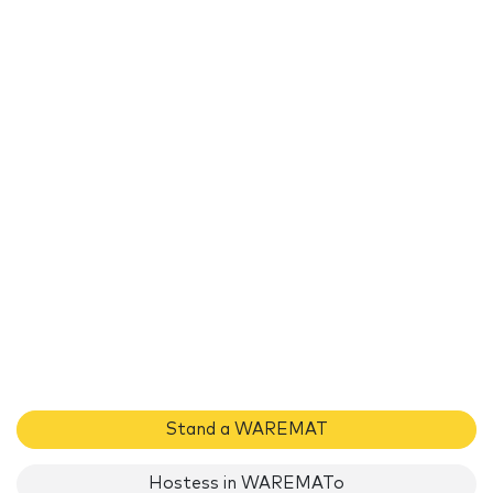
Stand a WAREMAT
Hostess in WAREMATo