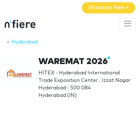
Stand per fiere »
Hyderabad
WAREMAT 2026
HITEX - Hyderabad International
Trade Exposition Center , Izzat Nagar
Hyderabad - 500 084
Hyderabad (IN)