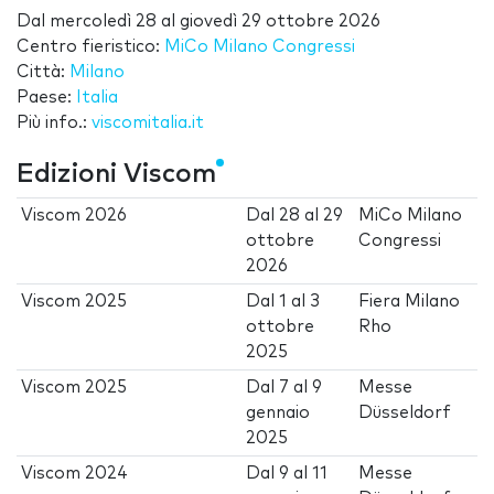
Dal
mercoledì 28
al
giovedì 29 ottobre 2026
Centro fieristico:
MiCo Milano Congressi
Città:
Milano
Paese:
Italia
Più info.:
viscomitalia.it
Edizioni Viscom
Viscom 2026
Dal
28
al
29
MiCo Milano
ottobre
Congressi
2026
Viscom 2025
Dal
1
al
3
Fiera Milano
ottobre
Rho
2025
Viscom 2025
Dal
7
al
9
Messe
gennaio
Düsseldorf
2025
Viscom 2024
Dal
9
al
11
Messe