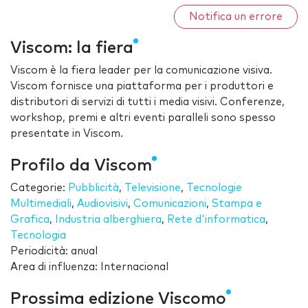
Notifica un errore
Viscom: la fiera
Viscom è la fiera leader per la comunicazione visiva.
Viscom fornisce una piattaforma per i produttori e
distributori di servizi di tutti i media visivi. Conferenze,
workshop, premi e altri eventi paralleli sono spesso
presentate in Viscom.
Profilo da Viscom
Categorie:
Pubblicità
,
Televisione
,
Tecnologie
Multimediali
,
Audiovisivi
,
Comunicazioni
,
Stampa e
Grafica
,
Industria alberghiera
,
Rete d'informatica
,
Tecnologia
Periodicità: anual
Area di influenza: Internacional
Prossima edizione Viscomo