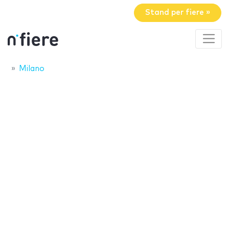
Stand per fiere »
Milano