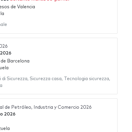
esos de Valencia
la
nale
2026
 2026
 de Barcelona
uela
 di Sicurezza
,
Sicurezza casa
,
Tecnologia sicurezza
,
za
al de Petróleo, Industria y Comercio 2026
o 2026
uela