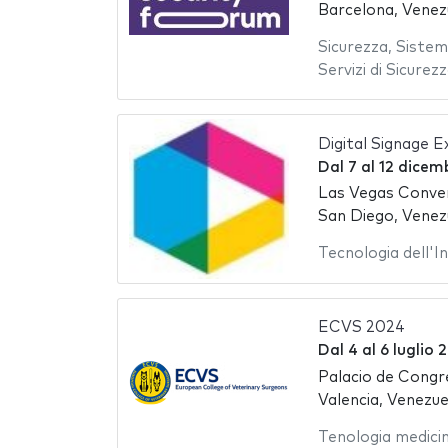
Barcelona, Venez
Sicurezza
,
Sistemi
Servizi di Sicurez
Digital Signage 
Dal
7
al
12 dicem
Las Vegas Conve
San Diego, Venez
Tecnologia dell'
ECVS 2024
Dal
4
al
6 luglio 
Palacio de Congr
Valencia, Venezue
Tenologia medici