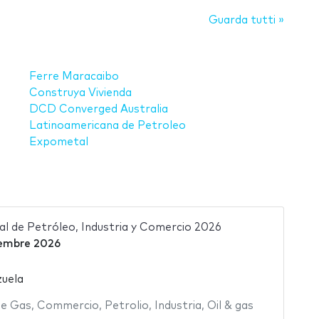
Guarda tutti »
Ferre Maracaibo
Construya Vivienda
DCD Converged Australia
Latinoamericana de Petroleo
Expometal
al de Petróleo, Industria y Comercio 2026
embre 2026
uela
 e Gas
,
Commercio
,
Petrolio
,
Industria
,
Oil & gas