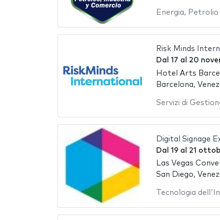
Energia
,
Petrolio
Risk Minds Inter
Dal
17
al
20 nove
Hotel Arts Barce
Barcelona, Venez
Servizi di Gestion
Digital Signage 
Dal
19
al
21 otto
Las Vegas Conve
San Diego, Venez
Tecnologia dell'