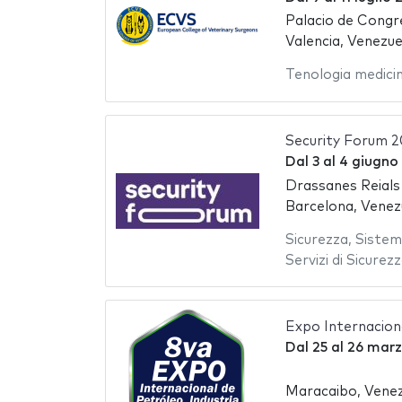
Palacio de Congr
Valencia, Venezue
Tenologia medici
Security Forum 
Dal
3
al
4 giugno
Drassanes Reials
Barcelona, Venez
Sicurezza
,
Sistemi
Servizi di Sicurez
Expo Internacion
Dal
25
al
26 marz
Maracaibo, Venez