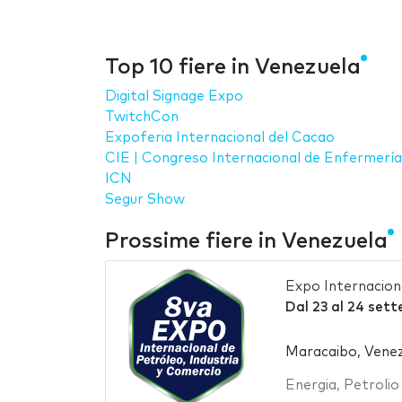
Top 10 fiere in Venezuela
Digital Signage Expo
TwitchCon
Expoferia Internacional del Cacao
CIE | Congreso Internacional de Enfermería
ICN
Segur Show
Prossime fiere in Venezuela
Expo Internacion
Dal
23
al
24 sett
Maracaibo, Venez
Energia
,
Petrolio