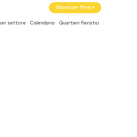
Stand per fiere »
per settore
Calendario
Quartieri fieristici