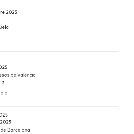
bre 2025
uela
2025
esos de Valencia
la
nale
2025
 2025
 de Barcelona