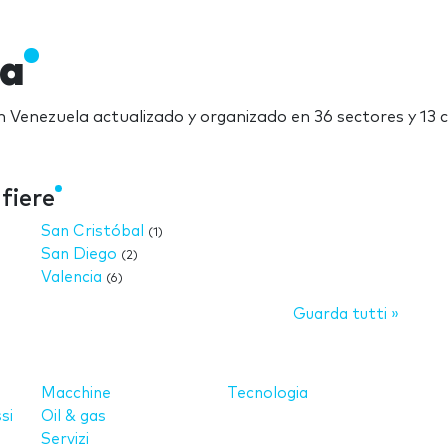
la
en Venezuela actualizado y organizado en 36 sectores y 13 
fiere
San Cristóbal
(1)
San Diego
(2)
Valencia
(6)
Guarda tutti »
Macchine
Tecnologia
si
Oil & gas
Servizi