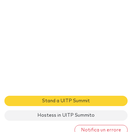
Stand a UITP Summit
Hostess in UITP Summito
Notifica un errore