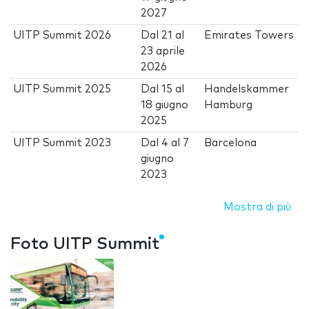
2027
UITP Summit 2026
Dal
21
al
Emirates Towers
23 aprile
2026
UITP Summit 2025
Dal
15
al
Handelskammer
18 giugno
Hamburg
2025
UITP Summit 2023
Dal
4
al
7
Barcelona
giugno
2023
Mostra di più
Foto UITP Summit