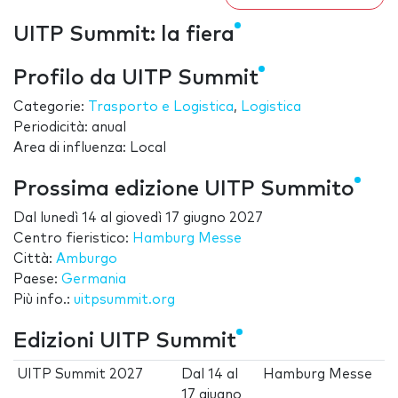
UITP Summit: la fiera
Profilo da UITP Summit
Categorie:
Trasporto e Logistica
,
Logistica
Periodicità: anual
Area di influenza: Local
Prossima edizione UITP Summito
Dal
lunedì 14
al
giovedì 17 giugno 2027
Centro fieristico:
Hamburg Messe
Città:
Amburgo
Paese:
Germania
Più info.:
uitpsummit.org
Edizioni UITP Summit
UITP Summit 2027
Dal
14
al
Hamburg Messe
17 giugno