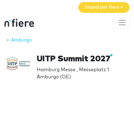
Stand per fiere »
Amburgo
UITP Summit 2027
Hamburg Messe , Messeplatz 1
Amburgo (DE)