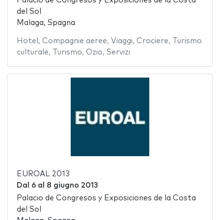
Palacio de Congresos y Exposiciones de la Costa
del Sol
Malaga, Spagna
Hotel
,
Compagnie aeree
,
Viaggi
,
Crociere
,
Turismo
culturale
,
Turismo
,
Ozio
,
Servizi
EUROAL 2013
Dal
6
al
8 giugno 2013
Palacio de Congresos y Exposiciones de la Costa
del Sol