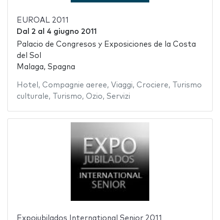
EUROAL 2011
Dal
2
al
4 giugno 2011
Palacio de Congresos y Exposiciones de la Costa
del Sol
Malaga, Spagna
Hotel
,
Compagnie aeree
,
Viaggi
,
Crociere
,
Turismo
culturale
,
Turismo
,
Ozio
,
Servizi
Expojubilados International Senior 2011