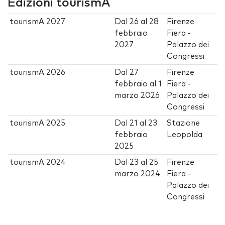
Edizioni tourismA
tourismA 2027
Dal
26
al
28
Firenze
febbraio
Fiera -
2027
Palazzo dei
Congressi
tourismA 2026
Dal
27
Firenze
febbraio
al
1
Fiera -
marzo 2026
Palazzo dei
Congressi
tourismA 2025
Dal
21
al
23
Stazione
febbraio
Leopolda
2025
tourismA 2024
Dal
23
al
25
Firenze
marzo 2024
Fiera -
Palazzo dei
Congressi