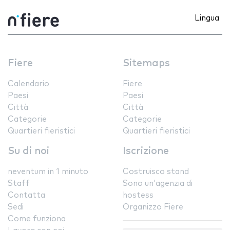
Lingua
Fiere
Sitemaps
Calendario
Fiere
Paesi
Paesi
Città
Città
Categorie
Categorie
Quartieri fieristici
Quartieri fieristici
Su di noi
Iscrizione
neventum in 1 minuto
Costruisco stand
Staff
Sono un'agenzia di
Contatta
hostess
Sedi
Organizzo Fiere
Come funziona