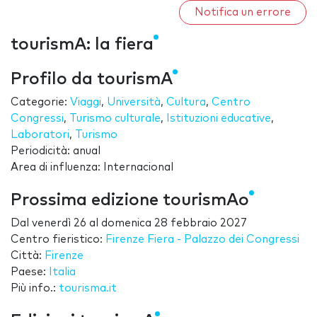
Notifica un errore
tourismA: la fiera
Profilo da tourismA
Categorie:
Viaggi
,
Università
,
Cultura
,
Centro
Congressi
,
Turismo culturale
,
Istituzioni educative
,
Laboratori
,
Turismo
Periodicità: anual
Area di influenza: Internacional
Prossima edizione tourismAo
Dal
venerdì 26
al
domenica 28 febbraio 2027
Centro fieristico:
Firenze Fiera - Palazzo dei Congressi
Città:
Firenze
Paese:
Italia
Più info.:
tourisma.it