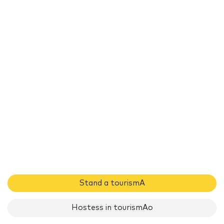
Stand a tourismA
Hostess in tourismAo