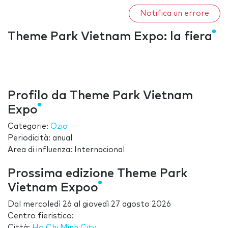
Notifica un errore
Theme Park Vietnam Expo: la fiera
Profilo da Theme Park Vietnam
Expo
Categorie:
Ozio
Periodicità: anual
Area di influenza: Internacional
Prossima edizione Theme Park
Vietnam Expoo
Dal
mercoledì 26
al
giovedì 27 agosto 2026
Centro fieristico:
Città:
Ho Chi Minh City