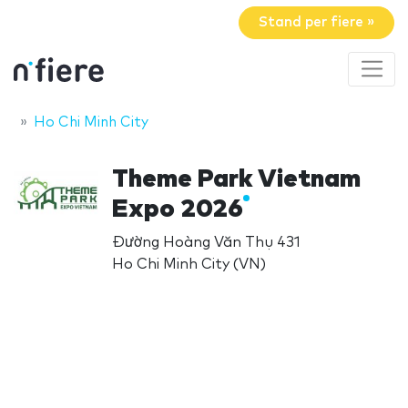
Stand per fiere »
Ho Chi Minh City
Theme Park Vietnam
Expo 2026
Đường Hoàng Văn Thụ 431
Ho Chi Minh City (VN)