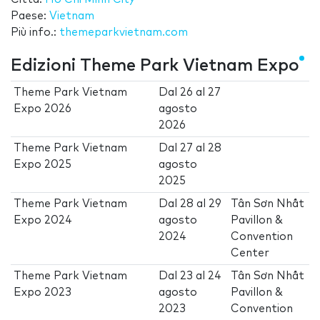
Paese:
Vietnam
Più info.:
themeparkvietnam.com
Edizioni Theme Park Vietnam Expo
Theme Park Vietnam
Dal
26
al
27
Expo 2026
agosto
2026
Theme Park Vietnam
Dal
27
al
28
Expo 2025
agosto
2025
Theme Park Vietnam
Dal
28
al
29
Tân Sơn Nhất
Expo 2024
agosto
Pavillon &
2024
Convention
Center
Theme Park Vietnam
Dal
23
al
24
Tân Sơn Nhất
Expo 2023
agosto
Pavillon &
2023
Convention