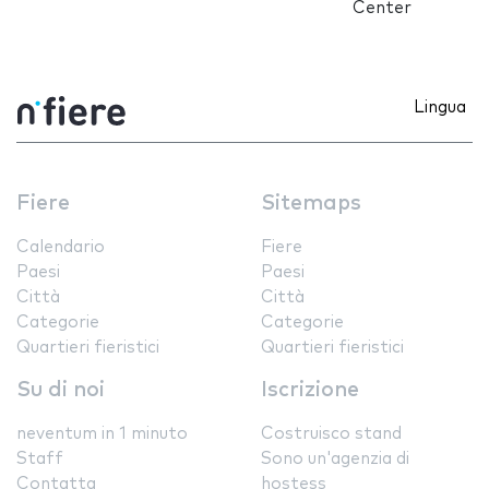
Center
Lingua
Fiere
Sitemaps
Calendario
Fiere
Paesi
Paesi
Città
Città
Categorie
Categorie
Quartieri fieristici
Quartieri fieristici
Su di noi
Iscrizione
neventum in 1 minuto
Costruisco stand
Staff
Sono un'agenzia di
Contatta
hostess