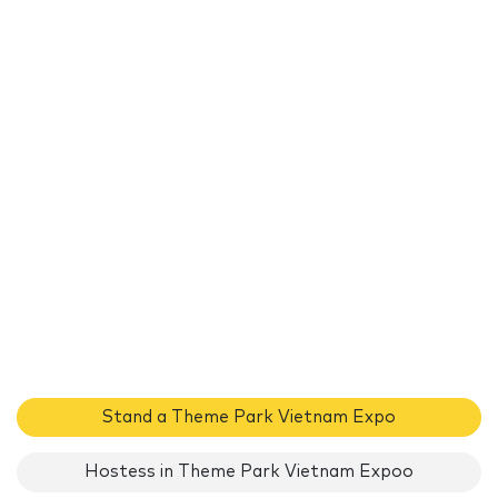
Stand a Theme Park Vietnam Expo
Hostess in Theme Park Vietnam Expoo