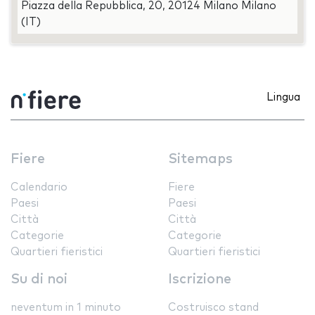
Piazza della Repubblica, 20, 20124 Milano Milano
(IT)
Lingua
Fiere
Sitemaps
Calendario
Fiere
Paesi
Paesi
Città
Città
Categorie
Categorie
Quartieri fieristici
Quartieri fieristici
Su di noi
Iscrizione
neventum in 1 minuto
Costruisco stand