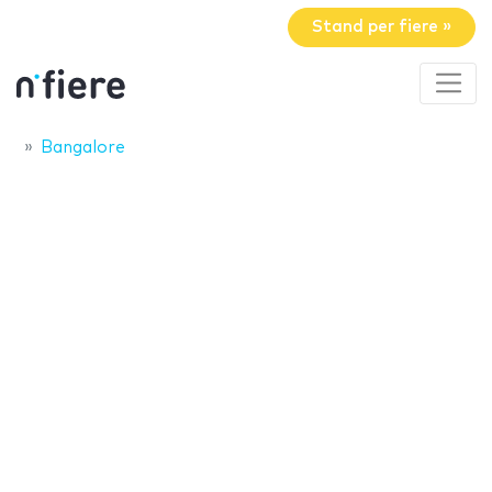
Stand per fiere »
Bangalore