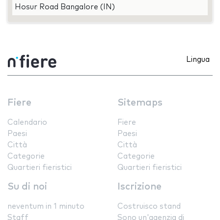
Hosur Road Bangalore (IN)
Lingua
Fiere
Sitemaps
Calendario
Fiere
Paesi
Paesi
Città
Città
Categorie
Categorie
Quartieri fieristici
Quartieri fieristici
Su di noi
Iscrizione
neventum in 1 minuto
Costruisco stand
Staff
Sono un'agenzia di