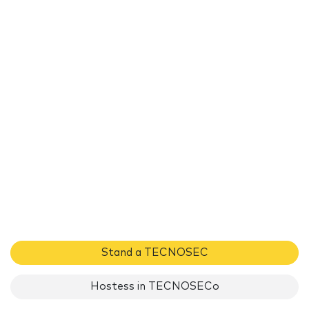
Stand a TECNOSEC
Hostess in TECNOSECo