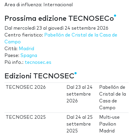
Area di influenza: Internacional
Prossima edizione TECNOSECo
Dal
mercoledì 23
al
giovedì 24 settembre 2026
Centro fieristico:
Pabellón de Cristal de la Casa de
Campo
Città:
Madrid
Paese:
Spagna
Più info.:
tecnosec.es
Edizioni TECNOSEC
TECNOSEC 2026
Dal
23
al
24
Pabellón de
settembre
Cristal de la
2026
Casa de
Campo
TECNOSEC 2025
Dal
24
al
25
Multi-use
settembre
Pavilion
2025
Madrid