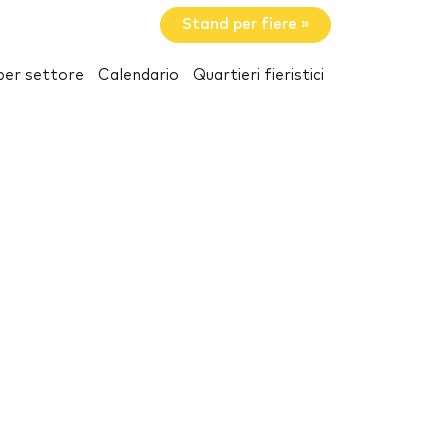
Stand per fiere »
per settore
Calendario
Quartieri fieristici