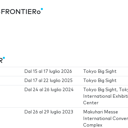
O-FRONTIERo
R
Dal
15
al
17 luglio 2026
Tokyo Big Sight
Dal
17
al
22 luglio 2025
Tokyo Big Sight
Dal
24
al
26 luglio 2024
Tokyo Big Sight, Tok
International Exhibit
Center
Dal
26
al
29 luglio 2023
Makuhari Messe
International Conve
Complex