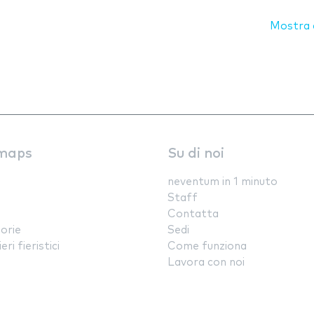
Mostra d
maps
Su di noi
neventum in 1 minuto
Staff
Contatta
orie
Sedi
ri fieristici
Come funziona
Lavora con noi