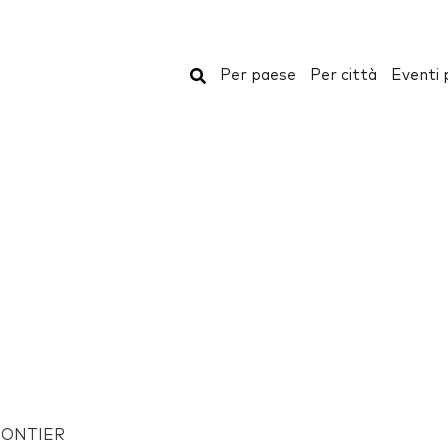
Cerca
Per paese
Per città
Eventi 
ONTIER