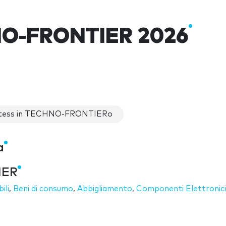
O-FRONTIER 2026
tess in TECHNO-FRONTIERo
a
IER
ili
,
Beni di consumo
,
Abbigliamento
,
Componenti Elettronici