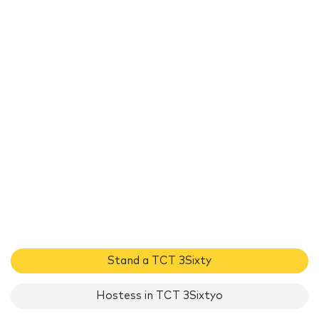
Stand a TCT 3Sixty
Hostess in TCT 3Sixtyo