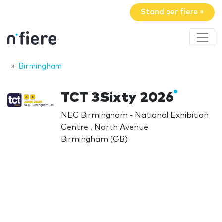
Stand per fiere »
Birmingham
TCT 3Sixty 2026
NEC Birmingham - National Exhibition
Centre , North Avenue
Birmingham (GB)