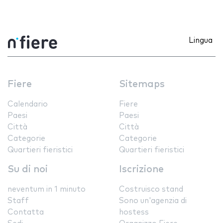
Lingua
Fiere
Sitemaps
Calendario
Fiere
Paesi
Paesi
Città
Città
Categorie
Categorie
Quartieri fieristici
Quartieri fieristici
Su di noi
Iscrizione
neventum in 1 minuto
Costruisco stand
Staff
Sono un'agenzia di
Contatta
hostess