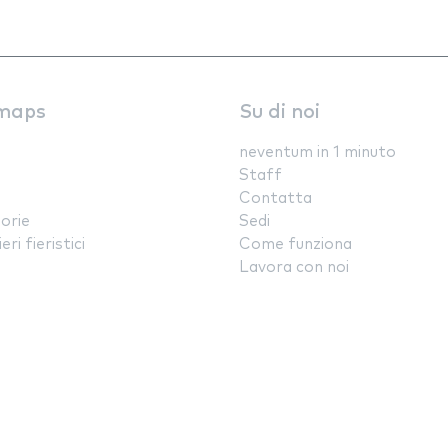
maps
Su di noi
neventum in 1 minuto
Staff
Contatta
orie
Sedi
ri fieristici
Come funziona
Lavora con noi