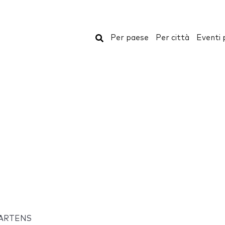
Cerca
Per paese
Per città
Eventi 
GARTENS