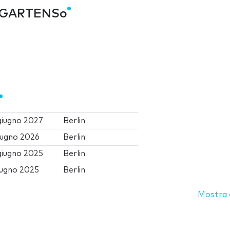
S GARTENSo
giugno 2027
Berlin
iugno 2026
Berlin
giugno 2025
Berlin
iugno 2025
Berlin
Mostra d