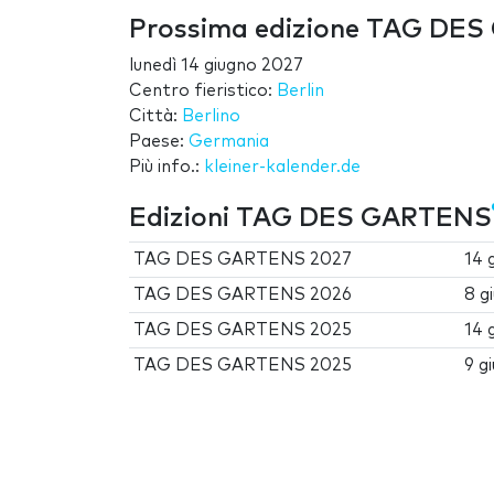
Prossima edizione TAG DE
lunedì 14 giugno 2027
Centro fieristico:
Berlin
Città:
Berlino
Paese:
Germania
Più info.:
kleiner-kalender.de
Edizioni TAG DES GARTENS
TAG DES GARTENS 2027
14 
TAG DES GARTENS 2026
8 g
TAG DES GARTENS 2025
14 
TAG DES GARTENS 2025
9 g