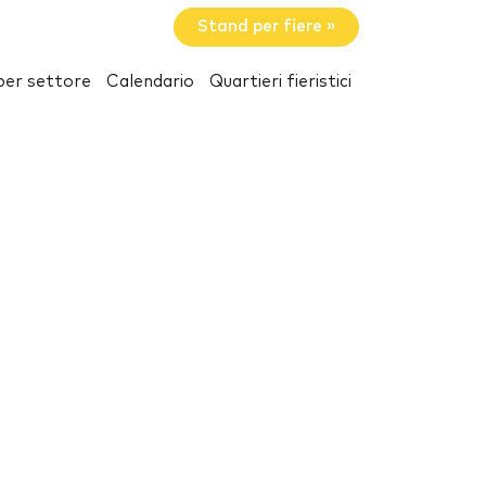
Stand per fiere »
per settore
Calendario
Quartieri fieristici