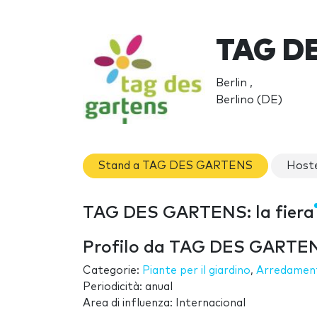
TAG D
Berlin ,
Berlino (DE)
Stand a TAG DES GARTENS
Host
TAG DES GARTENS: la fiera
Profilo da TAG DES GARTE
Categorie:
Piante per il giardino
,
Arredament
Periodicità: anual
Area di influenza: Internacional