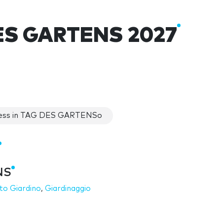
ES GARTENS 2027
ess in TAG DES GARTENSo
NS
o Giardino
,
Giardinaggio