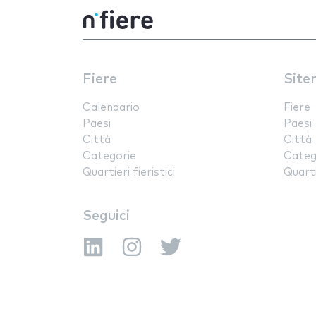
Fiere
Site
Calendario
Fiere
Paesi
Paesi
Città
Città
Categorie
Categ
Quartieri fieristici
Quartie
Seguici