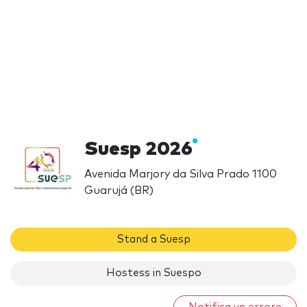
Suesp 2026
Avenida Marjory da Silva Prado 1100
Guarujá (BR)
Stand a Suesp
Hostess in Suespo