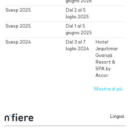
giugno 2026
Suesp 2025
Dal
2
al
5
luglio 2025
Suesp 2025
Dal
1
al
5
giugno 2025
Suesp 2024
Dal
3
al
7
Hotel
luglio 2024
Jequitimar
Guarujá
Resort &
SPA by
Accor
Mostra di più
Lingua