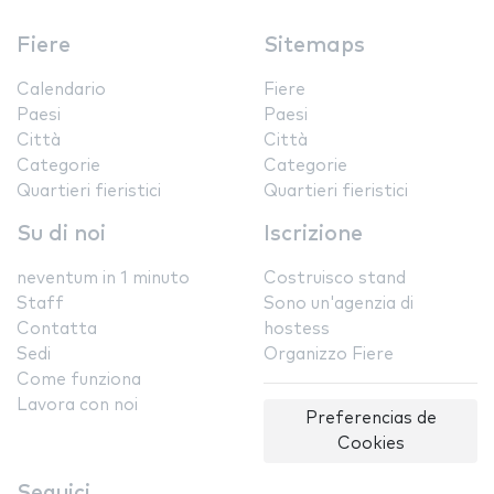
Fiere
Sitemaps
Calendario
Fiere
Paesi
Paesi
Città
Città
Categorie
Categorie
Quartieri fieristici
Quartieri fieristici
Su di noi
Iscrizione
neventum in 1 minuto
Costruisco stand
Staff
Sono un'agenzia di
Contatta
hostess
Sedi
Organizzo Fiere
Come funziona
Lavora con noi
Preferencias de
Cookies
Seguici