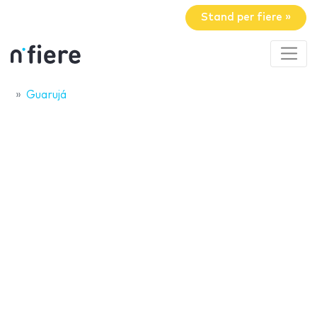
Stand per fiere »
Guarujá