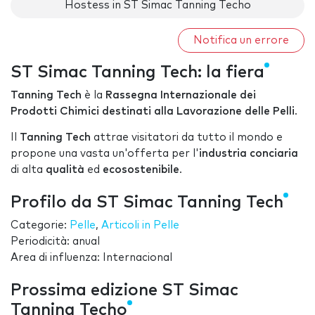
Hostess in ST Simac Tanning Techo
Notifica un errore
ST Simac Tanning Tech: la fiera
Tanning Tech
è la
Rassegna Internazionale dei
Prodotti Chimici destinati alla Lavorazione delle Pelli
.
Il
Tanning Tech
attrae visitatori da tutto il mondo e
propone una vasta un'offerta per l'
industria conciaria
di alta
qualità
ed
ecosostenibile
.
Profilo da ST Simac Tanning Tech
Categorie:
Pelle
,
Articoli in Pelle
Periodicità: anual
Area di influenza: Internacional
Prossima edizione ST Simac
Tanning Techo