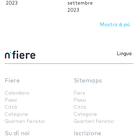
2023
settembre
2023
Mostra di più
Lingua
Fiere
Sitemaps
Calendario
Fiere
Paesi
Paesi
Città
Città
Categorie
Categorie
Quartieri fieristici
Quartieri fieristici
Su di noi
Iscrizione