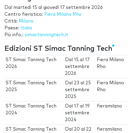
Dal
martedì 15
al
giovedì 17 settembre 2026
Centro fieristico:
Fiera Milano Rho
Città:
Milano
Paese:
Italia
Più info.:
simactanningtech.it
Edizioni ST Simac Tanning Tech
ST Simac Tanning Tech
Dal
15
al
17
Fiera Milano
2026
settembre
Rho
2026
ST Simac Tanning Tech
Dal
23
al
25
Fiera Milano
2025
settembre
Rho
2025
ST Simac Tanning Tech
Dal
17
al
19
fieramilano
2024
settembre
2024
ST Simac Tanning Tech
Dal
20
al
22
fieramilano