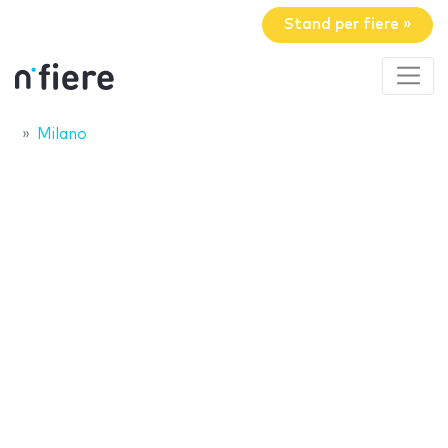
Stand per fiere »
Milano