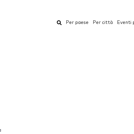
Cerca
Per paese
Per città
Eventi 
a