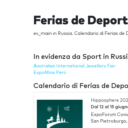
Ferias de Deport
ev_main in Russia. Calendario di Ferias de D
In evidenza da Sport in Russ
Australian International Jewellery Fair
ExpoMina Perú
Calendario di Ferias de Depo
Hipposphere 20
Dal
12
al
15 giugn
ExpoForum Conve
San Pietroburgo,