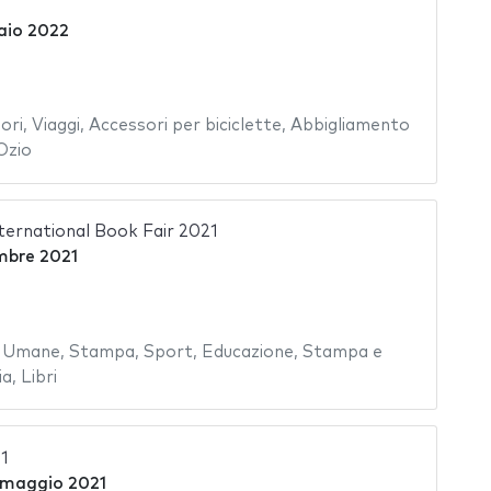
aio 2022
ori
,
Viaggi
,
Accessori per biciclette
,
Abbigliamento
Ozio
ernational Book Fair 2021
mbre 2021
e Umane
,
Stampa
,
Sport
,
Educazione
,
Stampa e
ia
,
Libri
1
 maggio 2021