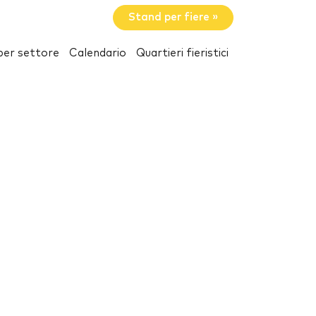
Stand per fiere »
per settore
Calendario
Quartieri fieristici