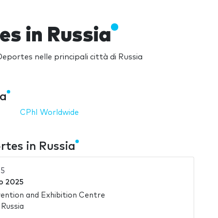
es in Russia
eportes nelle principali città di Russia
ia
CPhI Worldwide
rtes in Russia
25
o 2025
ntion and Exhibition Centre
 Russia