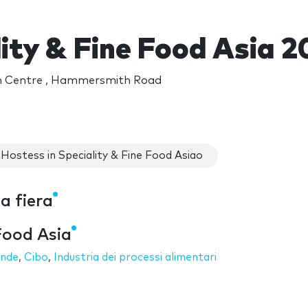
ity & Fine Food Asia 
on Centre , Hammersmith Road
Hostess in Speciality & Fine Food Asiao
a fiera
 Food Asia
nde
,
Cibo
,
Industria dei processi alimentari