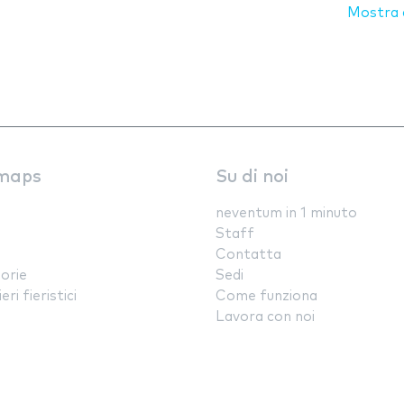
Mostra d
maps
Su di noi
neventum in 1 minuto
Staff
Contatta
orie
Sedi
ri fieristici
Come funziona
Lavora con noi