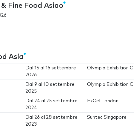
 & Fine Food Asiao
026
od Asia
Dal
15
al
16 settembre
Olympia Exhibition 
2026
Dal
9
al
10 settembre
Olympia Exhibition 
2025
Dal
24
al
25 settembre
ExCel London
2024
Dal
26
al
28 settembre
Suntec Singapore
2023