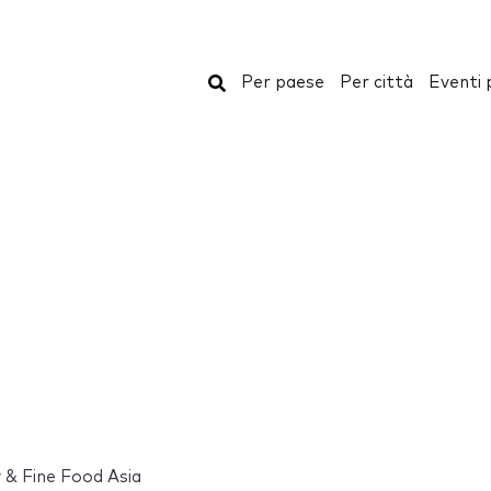
Cerca
Per paese
Per città
Eventi 
y & Fine Food Asia