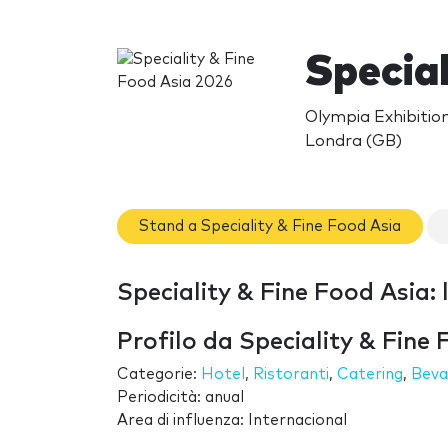
Special
Olympia Exhibiti
Londra (GB)
Stand a Speciality & Fine Food Asia
Speciality & Fine Food Asia: l
Profilo da Speciality & Fine
Categorie:
Hotel
,
Ristoranti
,
Catering
,
Beva
Periodicità: anual
Area di influenza: Internacional