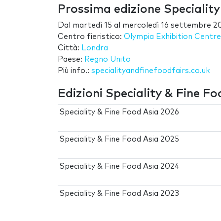
Prossima edizione Speciality
Dal
martedì 15
al
mercoledì 16 settembre 2
Centro fieristico:
Olympia Exhibition Centre
Città:
Londra
Paese:
Regno Unito
Più info.:
specialityandfinefoodfairs.co.uk
Edizioni Speciality & Fine Fo
Speciality & Fine Food Asia 2026
Speciality & Fine Food Asia 2025
Speciality & Fine Food Asia 2024
Speciality & Fine Food Asia 2023