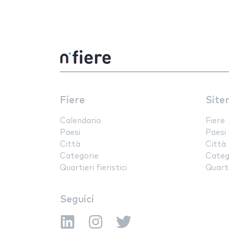
Fiere
Site
Calendario
Fiere
Paesi
Paesi
Città
Città
Categorie
Categ
Quartieri fieristici
Quartie
Seguici