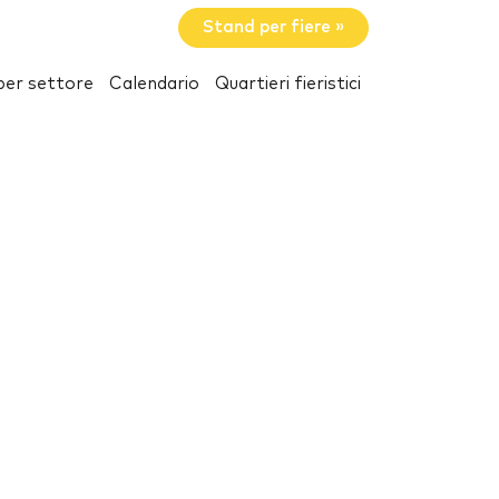
Stand per fiere »
per settore
Calendario
Quartieri fieristici