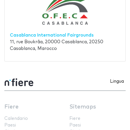
Casablanca International Fairgrounds
11, rue Boukrâa, 20000 Casablanca, 20250
Casablanca, Marocco
Lingua
Fiere
Sitemaps
Calendario
Fiere
Paesi
Paesi