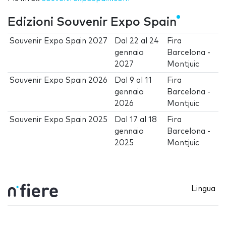
Edizioni Souvenir Expo Spain
Souvenir Expo Spain 2027
Dal
22
al
24
Fira
gennaio
Barcelona -
2027
Montjuic
Souvenir Expo Spain 2026
Dal
9
al
11
Fira
gennaio
Barcelona -
2026
Montjuic
Souvenir Expo Spain 2025
Dal
17
al
18
Fira
gennaio
Barcelona -
2025
Montjuic
Lingua