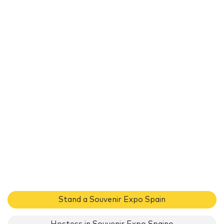
Stand a Souvenir Expo Spain