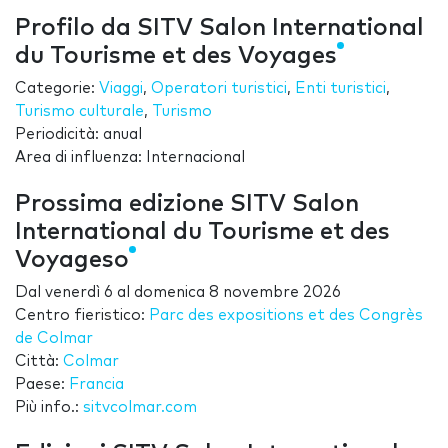
Profilo da SITV Salon International
du Tourisme et des Voyages
Categorie:
Viaggi
,
Operatori turistici
,
Enti turistici
,
Turismo culturale
,
Turismo
Periodicità: anual
Area di influenza: Internacional
Prossima edizione SITV Salon
International du Tourisme et des
Voyageso
Dal
venerdì 6
al
domenica 8 novembre 2026
Centro fieristico:
Parc des expositions et des Congrès
de Colmar
Città:
Colmar
Paese:
Francia
Più info.:
sitvcolmar.com