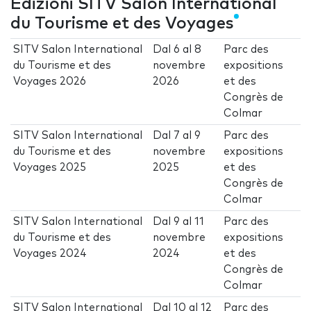
Edizioni SITV Salon International
du Tourisme et des Voyages
SITV Salon International
Dal
6
al
8
Parc des
du Tourisme et des
novembre
expositions
Voyages 2026
2026
et des
Congrès de
Colmar
SITV Salon International
Dal
7
al
9
Parc des
du Tourisme et des
novembre
expositions
Voyages 2025
2025
et des
Congrès de
Colmar
SITV Salon International
Dal
9
al
11
Parc des
du Tourisme et des
novembre
expositions
Voyages 2024
2024
et des
Congrès de
Colmar
SITV Salon International
Dal
10
al
12
Parc des