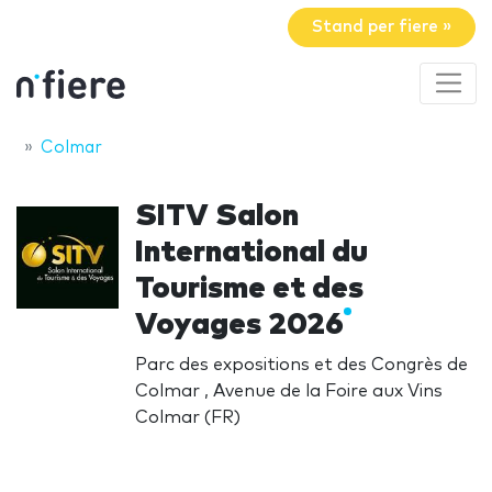
Stand per fiere »
Colmar
SITV Salon
International du
Tourisme et des
Voyages 2026
Parc des expositions et des Congrès de
Colmar , Avenue de la Foire aux Vins
Colmar (FR)