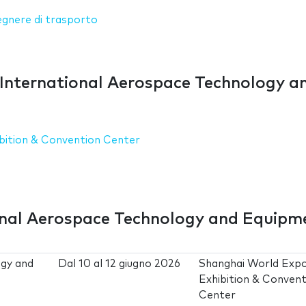
egnere di trasporto
 International Aerospace Technology a
bition & Convention Center
ional Aerospace Technology and Equipm
ogy and
Dal
10
al
12 giugno 2026
Shanghai World Exp
Exhibition & Convent
Center