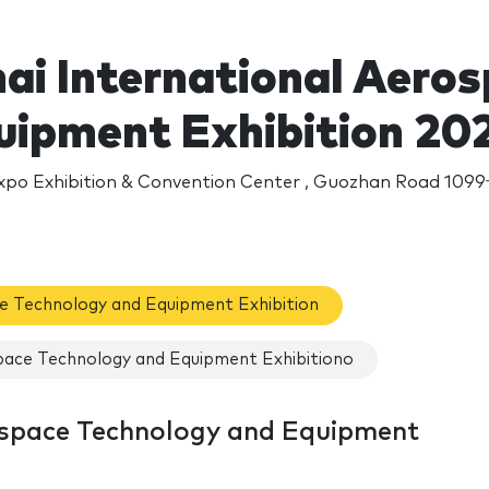
ai International Aero
uipment Exhibition 20
xpo Exhibition & Convention Center , Guozhan Road 109
e Technology and Equipment Exhibition
pace Technology and Equipment Exhibitiono
ospace Technology and Equipment