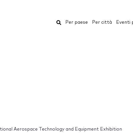
Cerca
Per paese
Per città
Eventi 
tional Aerospace Technology and Equipment Exhibition