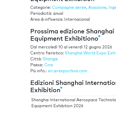
Categorie:
Compagnie aeree
,
Aviazione
,
Ing
Periodicità: anual
Area di influenza: Internacional
Prossima edizione Shanghai
Equipment Exhibitiono
Dal
mercoledì 10
al
venerdì 12 giugno 2026
Centro fieristico:
Shanghai World Expo Exhi
Città:
Shangai
Paese:
Cina
Più info.:
en.airexpochina.com
Edizioni Shanghai Internat
Exhibition
Shanghai International Aerospace Technol
Equipment Exhibition 2026