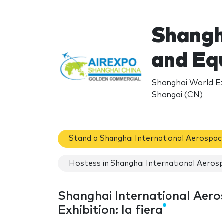
Shangh
and Eq
Shanghai World E
Shangai (CN)
Stand a Shanghai International Aerospac
Hostess in Shanghai International Aeros
Shanghai International Aer
Exhibition: la fiera