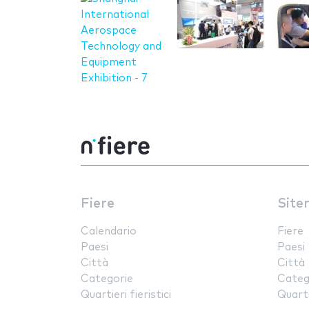
Fiere
Site
Calendario
Fiere
Paesi
Paesi
Città
Città
Categorie
Categ
Quartieri fieristici
Quartie