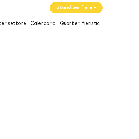
Stand per fiere »
per settore
Calendario
Quartieri fieristici