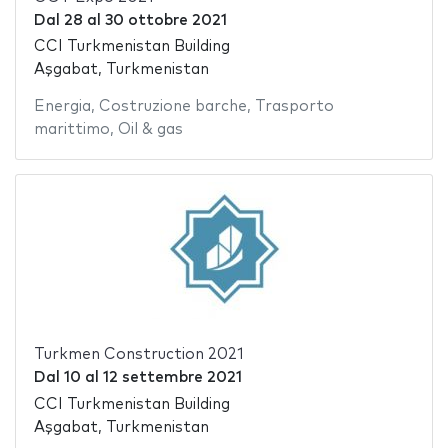
Dal
28
al
30 ottobre 2021
CCI Turkmenistan Building
Aşgabat, Turkmenistan
Energia
,
Costruzione barche
,
Trasporto
marittimo
,
Oil & gas
Turkmen Construction 2021
Dal
10
al
12 settembre 2021
CCI Turkmenistan Building
Aşgabat, Turkmenistan