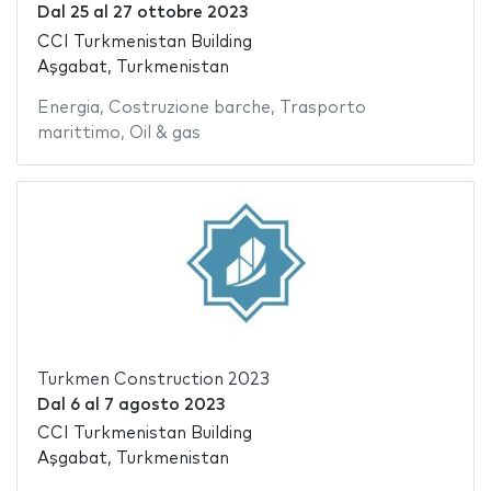
Dal
25
al
27 ottobre 2023
CCI Turkmenistan Building
Aşgabat, Turkmenistan
Energia
,
Costruzione barche
,
Trasporto
marittimo
,
Oil & gas
Turkmen Construction 2023
Dal
6
al
7 agosto 2023
CCI Turkmenistan Building
Aşgabat, Turkmenistan