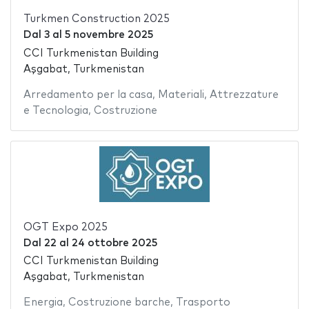
Turkmen Construction 2025
Dal
3
al
5 novembre 2025
CCI Turkmenistan Building
Aşgabat, Turkmenistan
Arredamento per la casa
,
Materiali
,
Attrezzature
e Tecnologia
,
Costruzione
OGT Expo 2025
Dal
22
al
24 ottobre 2025
CCI Turkmenistan Building
Aşgabat, Turkmenistan
Energia
,
Costruzione barche
,
Trasporto