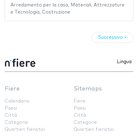
Arredamento per la casa
,
Materiali
,
Attrezzature
e Tecnologia
,
Costruzione
Successivo »
Lingua
Fiere
Sitemaps
Calendario
Fiere
Paesi
Paesi
Città
Città
Categorie
Categorie
Quartieri fieristici
Quartieri fieristici