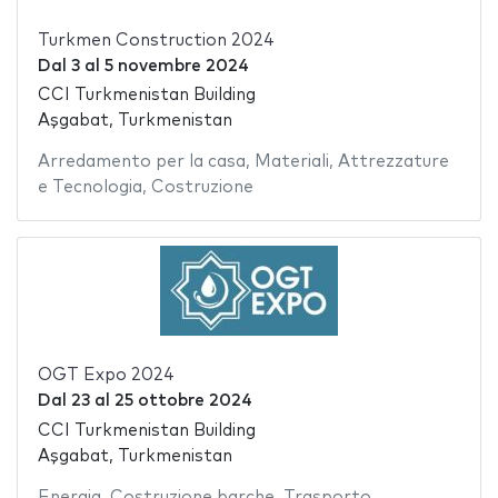
Turkmen Construction 2024
Dal
3
al
5 novembre 2024
CCI Turkmenistan Building
Aşgabat, Turkmenistan
Arredamento per la casa
,
Materiali
,
Attrezzature
e Tecnologia
,
Costruzione
OGT Expo 2024
Dal
23
al
25 ottobre 2024
CCI Turkmenistan Building
Aşgabat, Turkmenistan
Energia
,
Costruzione barche
,
Trasporto