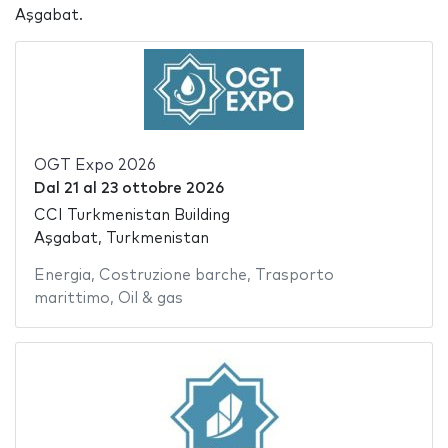
Aşgabat.
OGT Expo 2026
Dal
21
al
23 ottobre 2026
CCI Turkmenistan Building
Aşgabat, Turkmenistan
Energia
,
Costruzione barche
,
Trasporto
marittimo
,
Oil & gas