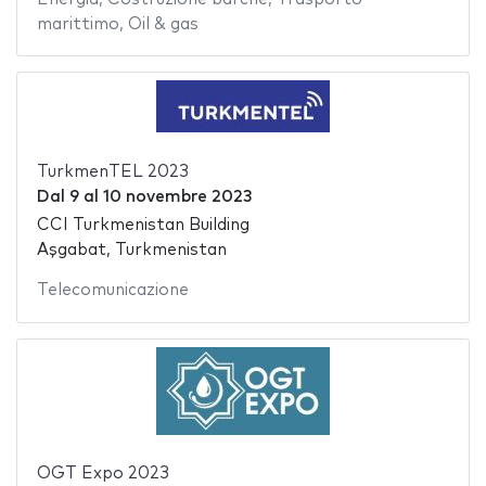
marittimo
,
Oil & gas
TurkmenTEL 2023
Dal
9
al
10 novembre 2023
CCI Turkmenistan Building
Aşgabat, Turkmenistan
Telecomunicazione
OGT Expo 2023