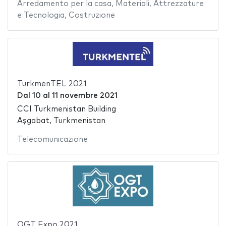
Arredamento per la casa
,
Materiali
,
Attrezzature
e Tecnologia
,
Costruzione
TurkmenTEL 2021
Dal
10
al
11 novembre 2021
CCI Turkmenistan Building
Aşgabat, Turkmenistan
Telecomunicazione
OGT Expo 2021