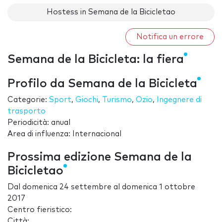
Hostess in Semana de la Bicicletao
Notifica un errore
Semana de la Bicicleta: la fiera
Profilo da Semana de la Bicicleta
Categorie:
Sport
,
Giochi
,
Turismo
,
Ozio
,
Ingegnere di
trasporto
Periodicità: anual
Area di influenza: Internacional
Prossima edizione Semana de la
Bicicletao
Dal
domenica 24 settembre
al
domenica 1 ottobre
2017
Centro fieristico:
Città: