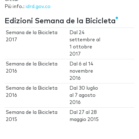
Più info.:
idrd.gov.co
Edizioni Semana de la Bicicleta
Semana de la Bicicleta
Dal
24
2017
settembre
al
1 ottobre
2017
Semana de la Bicicleta
Dal
6
al
14
2016
novembre
2016
Semana de la Bicicleta
Dal
30 luglio
2016
al
7 agosto
2016
Semana de la Bicicleta
Dal
27
al
28
2015
maggio 2015