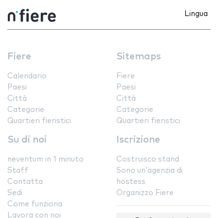
Lingua
Fiere
Sitemaps
Calendario
Fiere
Paesi
Paesi
Città
Città
Categorie
Categorie
Quartieri fieristici
Quartieri fieristici
Su di noi
Iscrizione
neventum in 1 minuto
Costruisco stand
Staff
Sono un'agenzia di
Contatta
hostess
Sedi
Organizzo Fiere
Come funziona
Lavora con noi