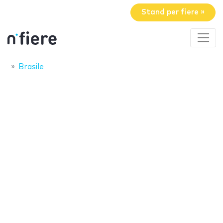
Stand per fiere »
Brasile