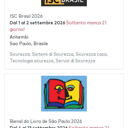
ISC Brasil 2026
Dal
1
al
2 settembre 2026
Soltanto manca 21
giorno!
Anhembi
Sao Paulo, Brasile
Sicurezza
,
Sistemi di Sicurezza
,
Sicurezza casa
,
Tecnologia sicurezza
,
Servizi di Sicurezza
Bienal do Livro de São Paulo 2026