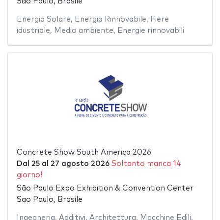
Sao Paulo, Brasile
Energia Solare
,
Energia Rinnovabile
,
Fiere
idustriale
,
Medio ambiente
,
Energie rinnovabili
Concrete Show South America 2026
Dal
25
al
27 agosto 2026
Soltanto manca 14
giorno!
São Paulo Expo Exhibition & Convention Center
Sao Paulo, Brasile
Ingegneria
,
Additivi
,
Architettura
,
Macchine Edili
,