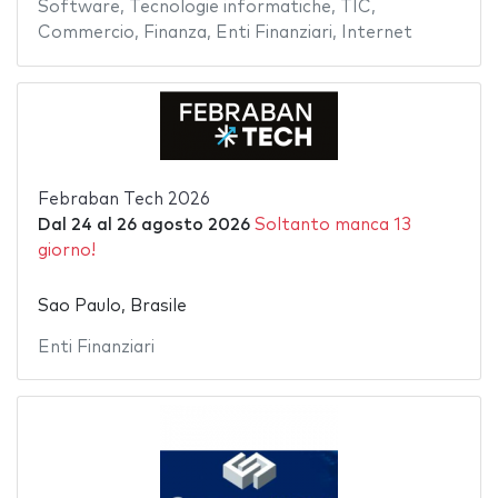
Software
,
Tecnologie informatiche
,
TIC
,
Commercio
,
Finanza
,
Enti Finanziari
,
Internet
Febraban Tech 2026
Dal
24
al
26 agosto 2026
Soltanto manca 13
giorno!
Sao Paulo, Brasile
Enti Finanziari