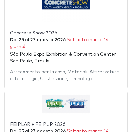
Concrete Show 2026
Dal
25
al
27 agosto 2026
Soltanto manca 14
giorno!
São Paulo Expo Exhibition & Convention Center
Sao Paulo, Brasile
Arredamento per la casa
,
Materiali
,
Attrezzature
e Tecnologia
,
Costruzione
,
Tecnologia
FEIPLAR + FEIPUR 2026
Dal
25
al
27 agosto 2026
Soltanto manca 14