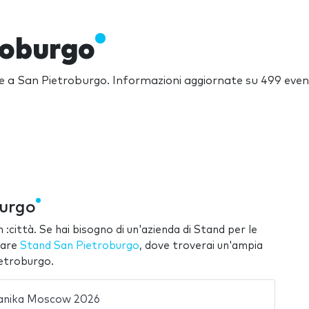
roburgo
ere a San Pietroburgo. Informazioni aggiornate su 499 eve
burgo
 :città. Se hai bisogno di un'azienda di Stand per le
itare
Stand San Pietroburgo
, dove troverai un'ampia
ietroburgo.
nika Moscow 2026