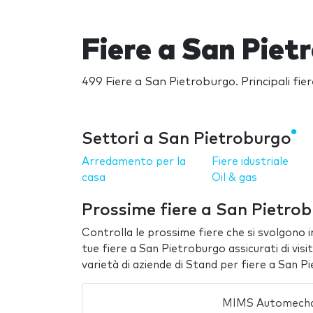
Fiere a San Piet
499 Fiere a San Pietroburgo. Principali fi
Settori a San Pietroburgo
Arredamento per la
Fiere idustriale
casa
Oil & gas
Prossime fiere a San Pietro
Controlla le prossime fiere che si svolgono in
tue fiere a San Pietroburgo assicurati di vis
varietà di aziende di Stand per fiere a San P
MIMS Automecha