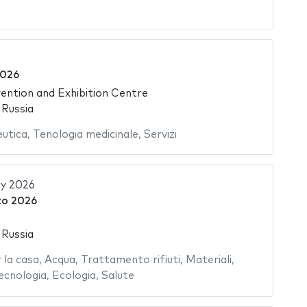
2026
ntion and Exhibition Centre
 Russia
eutica
,
Tenologia medicinale
,
Servizi
ty 2026
zo 2026
 Russia
la casa
,
Acqua
,
Trattamento rifiuti
,
Materiali
,
ecnologia
,
Ecologia
,
Salute