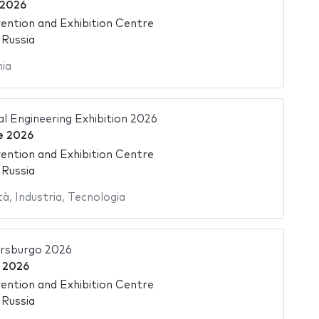
 2026
ntion and Exhibition Centre
 Russia
ia
l Engineering Exhibition 2026
le 2026
ntion and Exhibition Centre
 Russia
tà
,
Industria
,
Tecnologia
ersburgo 2026
e 2026
ntion and Exhibition Centre
 Russia