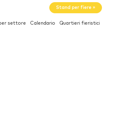
Stand per fiere »
per settore
Calendario
Quartieri fieristici