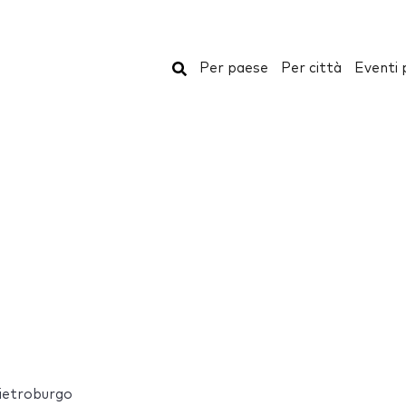
Cerca
Per paese
Per città
Eventi 
ietroburgo