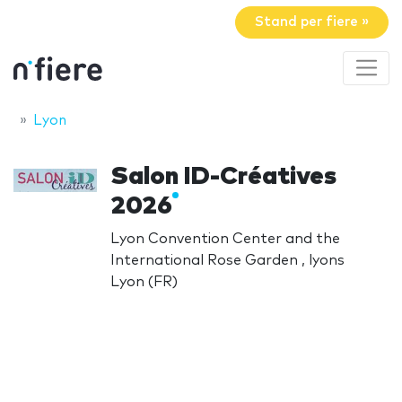
Stand per fiere »
Lyon
Salon ID-Créatives
2026
Lyon Convention Center and the
International Rose Garden , lyons
Lyon (FR)