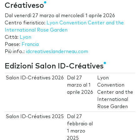
Créativeso
Dal
venerdì 27 marzo
al
mercoledì 1 aprile 2026
Centro fieristico:
Lyon Convention Center and the
International Rose Garden
Città:
Lyon
Paese:
Francia
Più info.:
idcreativeslanderneau.com
Edizioni Salon ID-Créatives
Salon ID-Créatives 2026
Dal
27
Lyon
marzo
al
1
Convention
aprile 2026
Center and the
International
Rose Garden
Salon ID-Créatives 2025
Dal
27
febbraio
al
1 marzo
2025