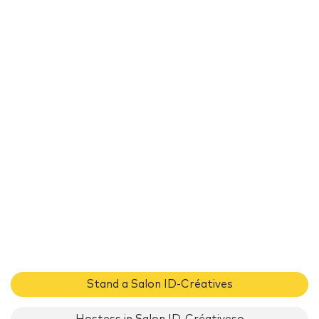
Stand a Salon ID-Créatives