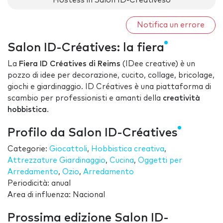
Hostess in Salon ID-Créativeso
Notifica un errore
Salon ID-Créatives: la fiera
La
Fiera ID Créatives di Reims
(IDee creative) è un
pozzo di idee per decorazione, cucito, collage, bricolage,
giochi e giardinaggio. ID Créatives è una piattaforma di
scambio per professionisti e amanti della
creatività
hobbistica
.
Profilo da Salon ID-Créatives
Categorie:
Giocattoli
,
Hobbistica creativa
,
Attrezzature Giardinaggio
,
Cucina
,
Oggetti per
Arredamento
,
Ozio
,
Arredamento
Periodicità: anual
Area di influenza: Nacional
Prossima edizione Salon ID-