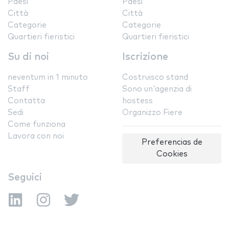
Paesi
Paesi
Città
Città
Categorie
Categorie
Quartieri fieristici
Quartieri fieristici
Su di noi
Iscrizione
neventum in 1 minuto
Costruisco stand
Staff
Sono un'agenzia di
Contatta
hostess
Sedi
Organizzo Fiere
Come funziona
Lavora con noi
Preferencias de
Cookies
Seguici