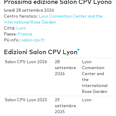
Prossima edizione Salon CPV Lyono
lunedì 28 settembre 2026
Centro fieristico:
Lyon Convention Center and the
International Rose Garden
Città:
Lyon
Paese:
Francia
Più info.:
salon-cpv.fr
Edizioni Salon CPV Lyon
Salon CPV Lyon 2026
28
Lyon
settembre
Convention
2026
Center and
the
International
Rose Garden
Salon CPV Lyon 2025
29
Lyon
settembre
2025