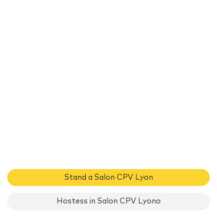
Stand a Salon CPV Lyon
Hostess in Salon CPV Lyono