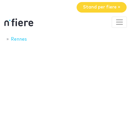
Stand per fiere »
Rennes