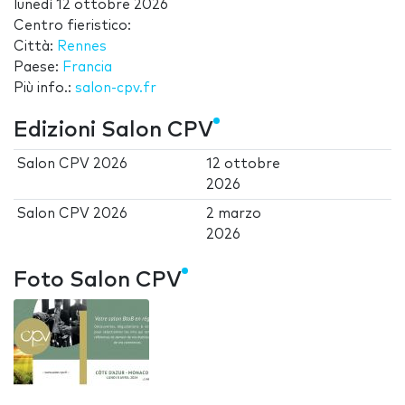
lunedì 12 ottobre 2026
Centro fieristico:
Città:
Rennes
Paese:
Francia
Più info.:
salon-cpv.fr
Edizioni Salon CPV
Salon CPV 2026
12 ottobre
2026
Salon CPV 2026
2 marzo
2026
Foto Salon CPV