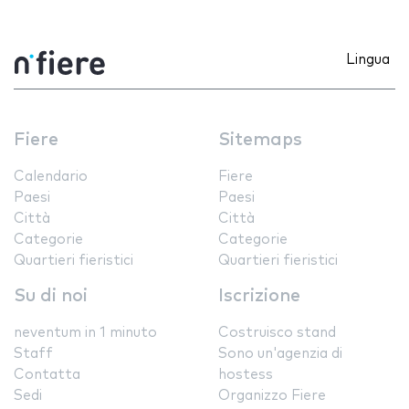
Lingua
Fiere
Sitemaps
Calendario
Fiere
Paesi
Paesi
Città
Città
Categorie
Categorie
Quartieri fieristici
Quartieri fieristici
Su di noi
Iscrizione
neventum in 1 minuto
Costruisco stand
Staff
Sono un'agenzia di
Contatta
hostess
Sedi
Organizzo Fiere