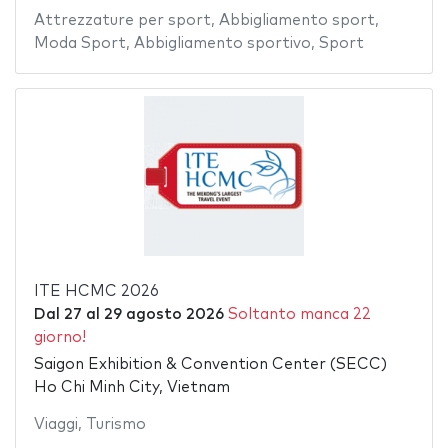
Attrezzature per sport
,
Abbigliamento sport
,
Moda Sport
,
Abbigliamento sportivo
,
Sport
ITE HCMC 2026
Dal
27
al
29 agosto 2026
Soltanto manca 22
giorno!
Saigon Exhibition & Convention Center (SECC)
Ho Chi Minh City, Vietnam
Viaggi
,
Turismo