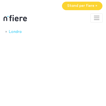
Stand per fiere »
Londra