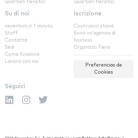
Quartieri fieristici
Quartieri fieristici
Su di noi
Iscrizione
neventum in 1 minuto
Costruisco stand
Staff
Sono un'agenzia di
Contatta
hostess
Sedi
Organizzo Fiere
Come funziona
Lavora con noi
Preferencias de
Cookies
Seguici