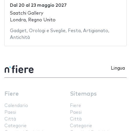
Dal
20
al
23 maggio 2027
Saatchi Gallery
Londra, Regno Unito
Gadget
,
Orologi e Sveglie
,
Festa
,
Artigianato
,
Antichità
Lingua
Fiere
Sitemaps
Calendario
Fiere
Paesi
Paesi
Città
Città
Categorie
Categorie