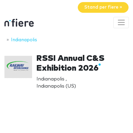
Stand per fiere »
Indianapolis
RSSI Annual C&S
Exhibition 2026
Indianapolis ,
Indianapolis (US)