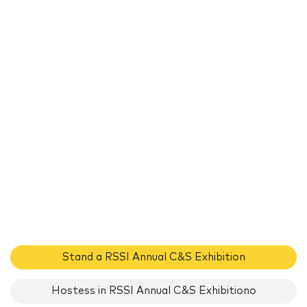
Stand a RSSI Annual C&S Exhibition
Hostess in RSSI Annual C&S Exhibitiono