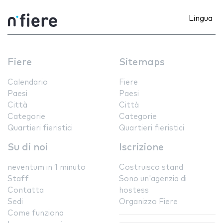
Lingua
Fiere
Sitemaps
Calendario
Fiere
Paesi
Paesi
Città
Città
Categorie
Categorie
Quartieri fieristici
Quartieri fieristici
Su di noi
Iscrizione
neventum in 1 minuto
Costruisco stand
Staff
Sono un'agenzia di
Contatta
hostess
Sedi
Organizzo Fiere
Come funziona