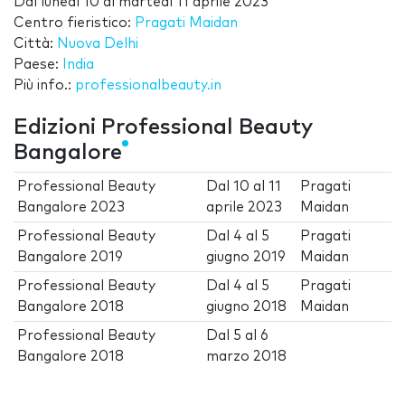
Dal
lunedì 10
al
martedì 11 aprile 2023
Centro fieristico:
Pragati Maidan
Città:
Nuova Delhi
Paese:
India
Più info.:
professionalbeauty.in
Edizioni Professional Beauty
Bangalore
Professional Beauty
Dal
10
al
11
Pragati
Bangalore 2023
aprile 2023
Maidan
Professional Beauty
Dal
4
al
5
Pragati
Bangalore 2019
giugno 2019
Maidan
Professional Beauty
Dal
4
al
5
Pragati
Bangalore 2018
giugno 2018
Maidan
Professional Beauty
Dal
5
al
6
Bangalore 2018
marzo 2018