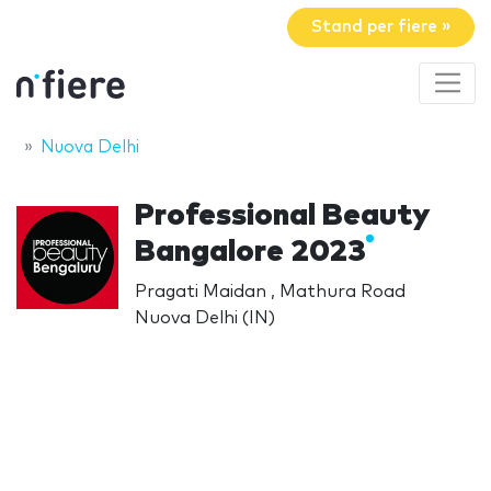
Stand per fiere »
Nuova Delhi
Professional Beauty
Bangalore 2023
Pragati Maidan , Mathura Road
Nuova Delhi (IN)