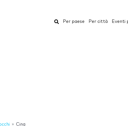
Cerca
Per paese
Per città
Eventi 
occhi
Cina