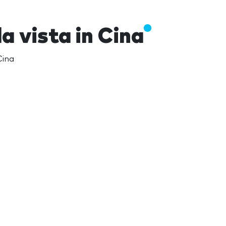
a vista in Cina
Cina