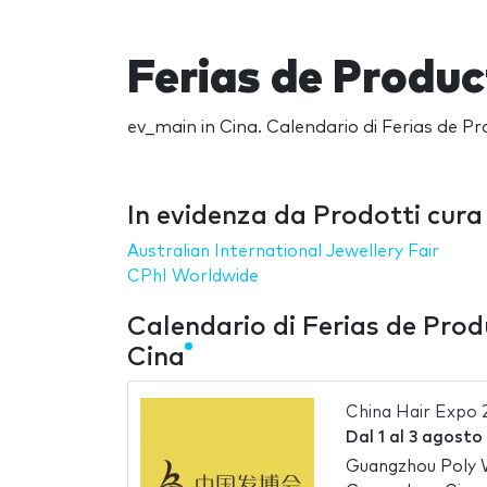
Ferias de Product
ev_main in Cina. Calendario di Ferias de Pro
In evidenza da Prodotti cura 
Australian International Jewellery Fair
CPhI Worldwide
Calendario di Ferias de Produ
Cina
China Hair Expo 
Dal
1
al
3 agosto
Guangzhou Poly 