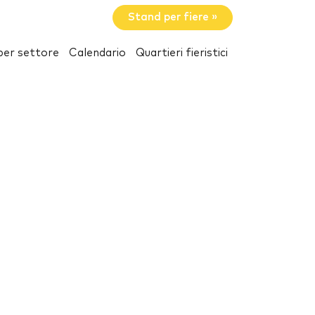
Stand per fiere »
per settore
Calendario
Quartieri fieristici