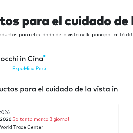
os para el cuidado de l
ductos para el cuidado de la vista nelle principali città di 
occhi in Cina
ExpoMina Perú
ctos para el cuidado de la vista in
2026
 2026
Soltanto manca 3 giorno!
World Trade Center