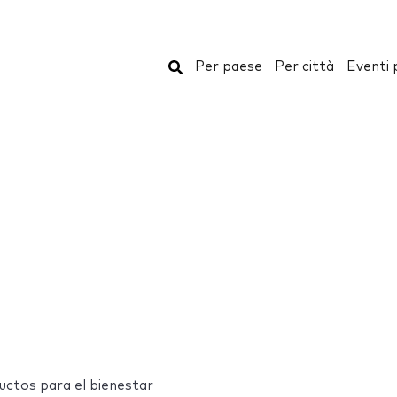
Cerca
Per paese
Per città
Eventi 
uctos para el bienestar