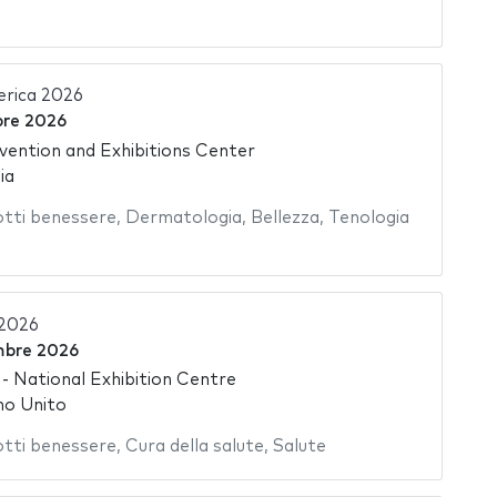
rica 2026
bre 2026
ention and Exhibitions Center
ia
tti benessere
,
Dermatologia
,
Bellezza
,
Tenologia
 2026
mbre 2026
 National Exhibition Centre
no Unito
tti benessere
,
Cura della salute
,
Salute