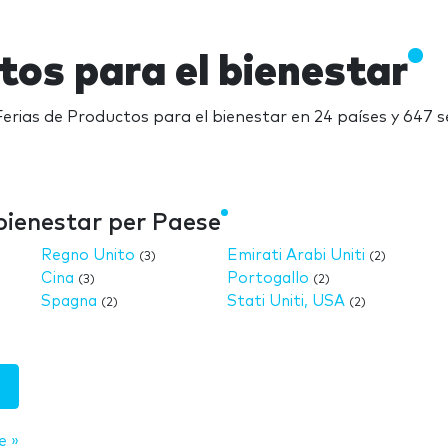
tos para el bienestar
Ferias de Productos para el bienestar en 24 países y 647 
bienestar per Paese
Regno Unito
Emirati Arabi Uniti
(3)
(2)
Cina
Portogallo
(3)
(2)
Spagna
Stati Uniti, USA
(2)
(2)
e »