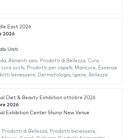
dle East 2026
e 2026
abi Uniti
da
,
Alimenti sani
,
Prodotti di Bellezza
,
Cura
 cura occhi
,
Prodotti per capelli
,
Manicure
,
Essenze
otti benessere
,
Dermatologia
,
Igiene
,
Bellezza
nal Diet & Beauty Exhibition ottobre 2026
bre 2026
nal Exhibition Center Shunyi New Venue
,
Prodotti di Bellezza
,
Prodotti benessere
,