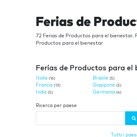
Ferias de Produc
72 Ferias de Productos para el bienestar. 
Productos para el bienestar
Ferias de Productos para el 
Italia
Brasile
(16)
(5)
Francia
Giappone
(13)
(5)
India
Germania
(5)
(4)
Ricerca per paese
Tutti i paes