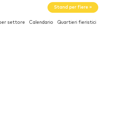
Stand per fiere »
per settore
Calendario
Quartieri fieristici