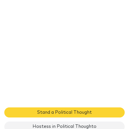
Stand a Political Thought
Hostess in Political Thoughto