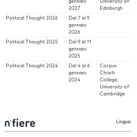
gennaio
University of
2027
Edinburgh
Political Thought 2026
Dal
7
al
9
gennaio
2026
Political Thought 2025
Dal
9
al
11
gennaio
2025
Political Thought 2024
Dal
4
al
6
Corpus
gennaio
Christi
2024
College,
University of
Cambridge
Lingua