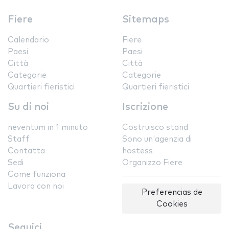
Fiere
Sitemaps
Calendario
Fiere
Paesi
Paesi
Città
Città
Categorie
Categorie
Quartieri fieristici
Quartieri fieristici
Su di noi
Iscrizione
neventum in 1 minuto
Costruisco stand
Staff
Sono un'agenzia di
Contatta
hostess
Sedi
Organizzo Fiere
Come funziona
Lavora con noi
Preferencias de
Cookies
Seguici