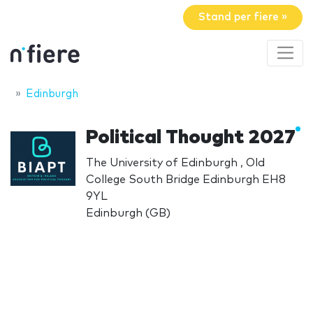
Stand per fiere »
Edinburgh
Political Thought 2027
The University of Edinburgh , Old
College South Bridge Edinburgh EH8
9YL
Edinburgh (GB)