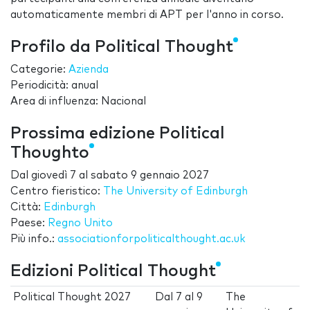
automaticamente membri di APT per l'anno in corso.
Profilo da Political Thought
Categorie:
Azienda
Periodicità: anual
Area di influenza: Nacional
Prossima edizione Political
Thoughto
Dal
giovedì 7
al
sabato 9 gennaio 2027
Centro fieristico:
The University of Edinburgh
Città:
Edinburgh
Paese:
Regno Unito
Più info.:
associationforpoliticalthought.ac.uk
Edizioni Political Thought
Political Thought 2027
Dal
7
al
9
The