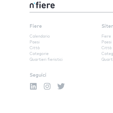
Fiere
Site
Calendario
Fiere
Paesi
Paesi
Città
Città
Categorie
Categ
Quartieri fieristici
Quartie
Seguici