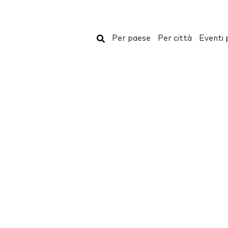
Cerca
Per paese
Per città
Eventi 