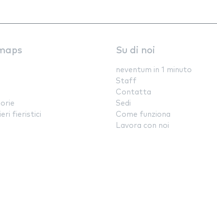
maps
Su di noi
neventum in 1 minuto
Staff
Contatta
orie
Sedi
ri fieristici
Come funziona
Lavora con noi