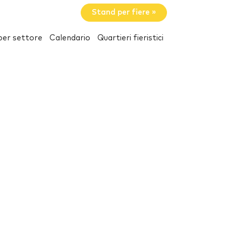
Stand per fiere »
per settore
Calendario
Quartieri fieristici