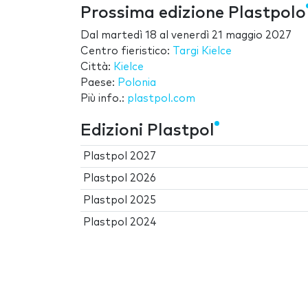
Prossima edizione Plastpolo
Dal
martedì 18
al
venerdì 21 maggio 2027
Centro fieristico:
Targi Kielce
Città:
Kielce
Paese:
Polonia
Più info.:
plastpol.com
Edizioni Plastpol
Plastpol 2027
Plastpol 2026
Plastpol 2025
Plastpol 2024