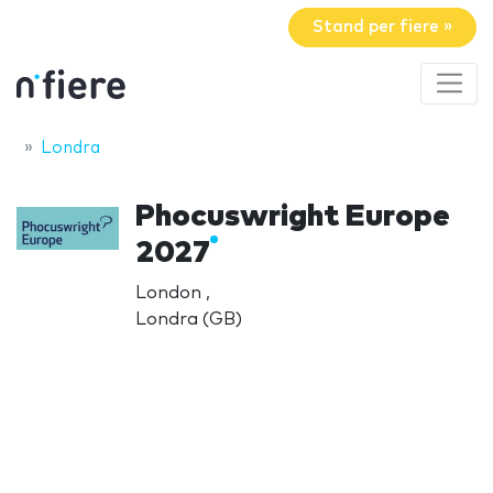
Stand per fiere »
Londra
Phocuswright Europe
2027
London ,
Londra (GB)