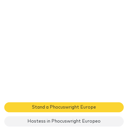
Stand a Phocuswright Europe
Hostess in Phocuswright Europeo