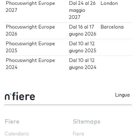
Phocuswright Europe
Dal
24
al
26
London
2027
maggio
2027
Phocuswright Europe
Dal
16
al
17
Barcelona
2026
giugno 2026
Phocuswright Europe
Dal
10
al
12
2025
giugno 2025
Phocuswright Europe
Dal
10
al
12
2024
giugno 2024
Lingua
Fiere
Sitemaps
Calendario
Fiere