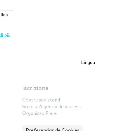
lles
i più
Lingua
Iscrizione
Costruisco stand
Sono un'agenzia di hostess
Organizzo Fiere
Preferencias de Cookies