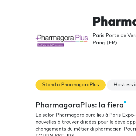
Pharma
Paris Porte de Vers
Parigi (FR)
Stand a PharmagoraPlus
Hostess 
PharmagoraPlus: la fiera
Le salon Pharmagora aura lieu à Paris Expo-P
nouvelles à trouver di idées pour le dévelop
changements du métier di pharmacien. Pourre