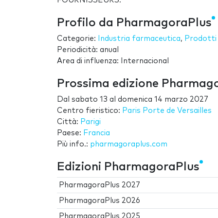
FOURNISSEURS.
Profilo da PharmagoraPlus
Categorie:
Industria farmaceutica
,
Prodotti
Periodicità: anual
Area di influenza: Internacional
Prossima edizione Pharmag
Dal
sabato 13
al
domenica 14 marzo 2027
Centro fieristico:
Paris Porte de Versailles
Città:
Parigi
Paese:
Francia
Più info.:
pharmagoraplus.com
Edizioni PharmagoraPlus
PharmagoraPlus 2027
PharmagoraPlus 2026
PharmagoraPlus 2025