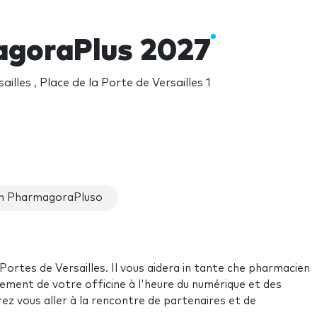
goraPlus 2027
ailles , Place de la Porte de Versailles 1
in PharmagoraPluso
ortes de Versailles. Il vous aidera in tante che pharmacien
pement de votre officine à l'heure du numérique et des
z vous aller à la rencontre de partenaires et de