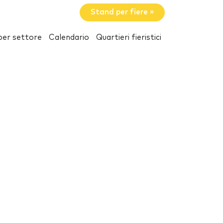
Stand per fiere »
per settore
Calendario
Quartieri fieristici