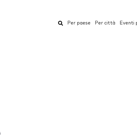
Cerca
Per paese
Per città
Eventi 
s