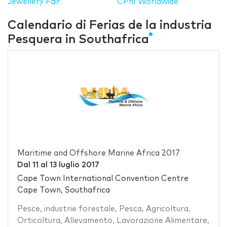
Jewellery Fair
CPhI Worldwide
Calendario di Ferias de la industria
Pesquera in Southafrica
Maritime and Offshore Marine Africa 2017
Dal
11
al
13 luglio 2017
Cape Town International Convention Centre
Cape Town, Southafrica
Pesce
,
industrie forestale
,
Pesca
,
Agricoltura
,
Orticoltura
,
Allevamento
,
Lavorazione Alimentare
,