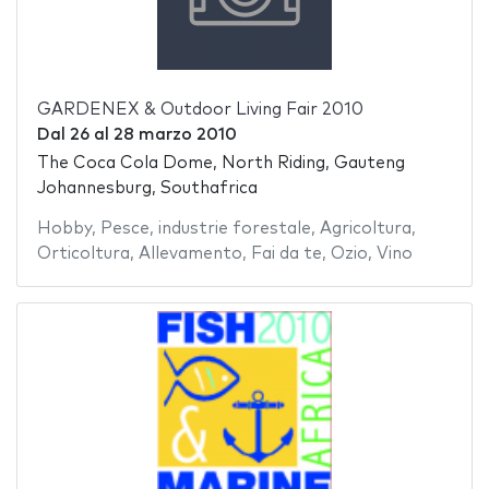
GARDENEX & Outdoor Living Fair 2010
Dal
26
al
28 marzo 2010
The Coca Cola Dome, North Riding, Gauteng
Johannesburg, Southafrica
Hobby
,
Pesce
,
industrie forestale
,
Agricoltura
,
Orticoltura
,
Allevamento
,
Fai da te
,
Ozio
,
Vino