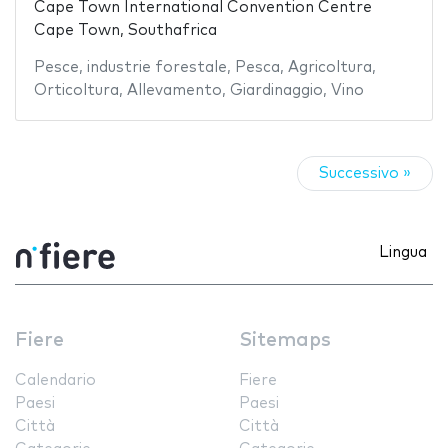
Cape Town International Convention Centre
Cape Town, Southafrica
Pesce
,
industrie forestale
,
Pesca
,
Agricoltura
,
Orticoltura
,
Allevamento
,
Giardinaggio
,
Vino
Successivo »
Lingua
Fiere
Sitemaps
Calendario
Fiere
Paesi
Paesi
Città
Città