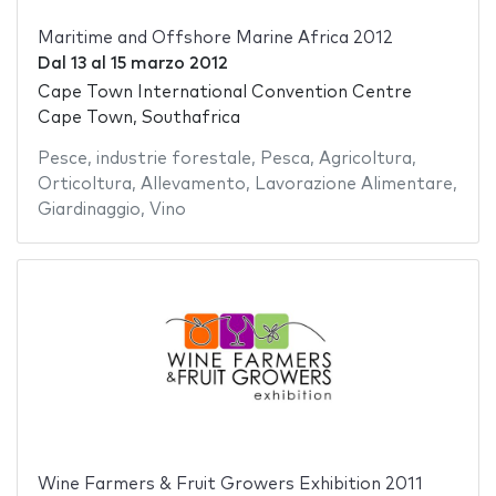
Maritime and Offshore Marine Africa 2012
Dal
13
al
15 marzo 2012
Cape Town International Convention Centre
Cape Town, Southafrica
Pesce
,
industrie forestale
,
Pesca
,
Agricoltura
,
Orticoltura
,
Allevamento
,
Lavorazione Alimentare
,
Giardinaggio
,
Vino
Wine Farmers & Fruit Growers Exhibition 2011