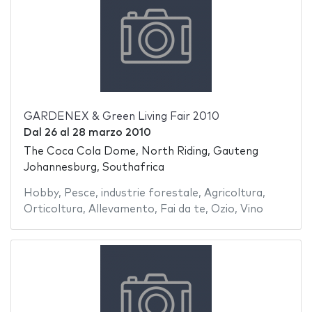
GARDENEX & Green Living Fair 2010
Dal
26
al
28 marzo 2010
The Coca Cola Dome, North Riding, Gauteng
Johannesburg, Southafrica
Hobby
,
Pesce
,
industrie forestale
,
Agricoltura
,
Orticoltura
,
Allevamento
,
Fai da te
,
Ozio
,
Vino