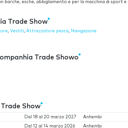
 in barche, esche, abbigliamento e per la macchina di sport e
hia Trade Show
tore
,
Vestiti
,
Attrezzature pesca
,
Navigazione
 Companhia Trade Showo
a Trade Show
Dal
18
al
20 marzo 2027
Anhembi
Dal
12
al
14 marzo 2026
Anhembi