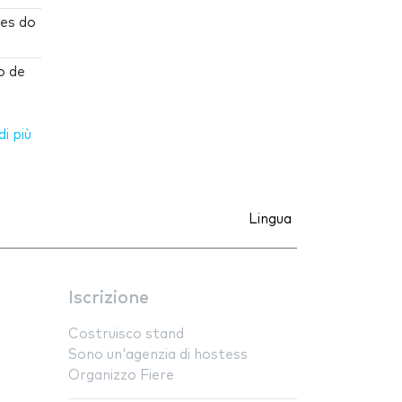
ões do
 de
i più
Lingua
Iscrizione
Costruisco stand
Sono un'agenzia di hostess
Organizzo Fiere