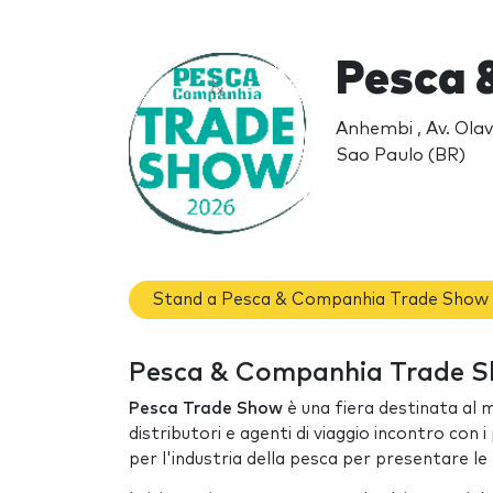
Pesca 
Anhembi , Av. Ola
Sao Paulo (BR)
Stand a Pesca & Companhia Trade Show
Pesca & Companhia Trade Sh
Pesca Trade Show
è una fiera destinata al m
distributori e agenti di viaggio incontro con i
per l'industria della pesca per presentare le 