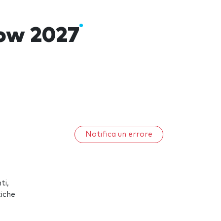
how 2027
Notifica un errore
ti,
tiche