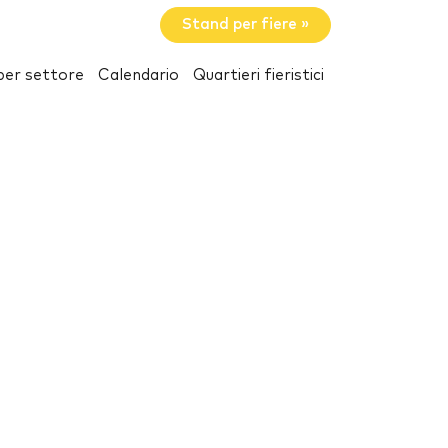
Stand per fiere »
per settore
Calendario
Quartieri fieristici