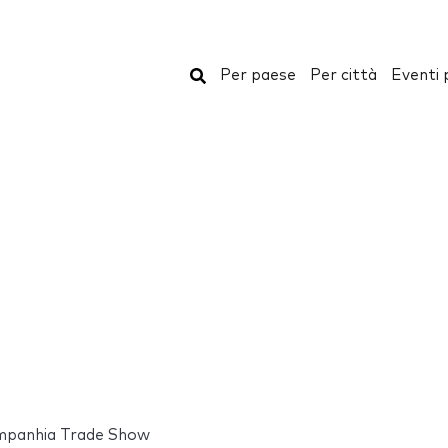
Cerca
Per paese
Per città
Eventi 
mpanhia Trade Show