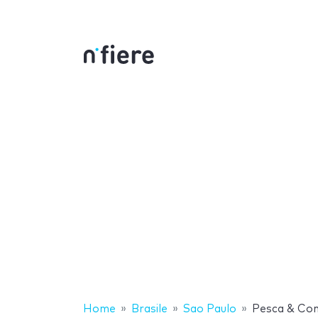
Home
Brasile
Sao Paulo
Pesca & Co