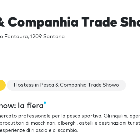
& Companhia Trade S
vo Fontoura, 1209 Santana
Hostess in Pesca & Companhia Trade Showo
ow: la fiera
ercato professionale per la pesca sportiva. Gli inquilini, agen
 produttori di macchinari, alberghi, ostelli e destinazioni turis
esperienze di rilascio e di scambio.