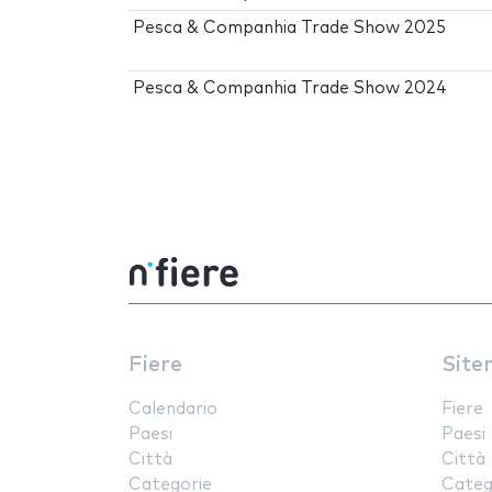
Pesca & Companhia Trade Show 2025
Pesca & Companhia Trade Show 2024
Fiere
Site
Calendario
Fiere
Paesi
Paesi
Città
Città
Categorie
Categ