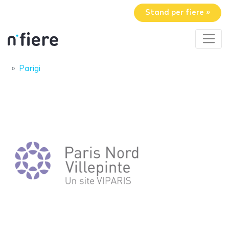
Stand per fiere »
Parigi