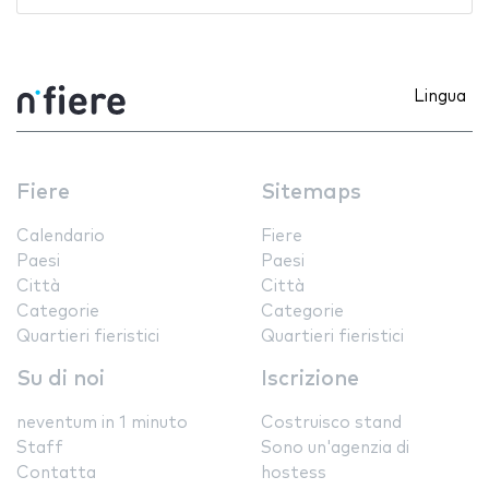
Lingua
Fiere
Sitemaps
Calendario
Fiere
Paesi
Paesi
Città
Città
Categorie
Categorie
Quartieri fieristici
Quartieri fieristici
Su di noi
Iscrizione
neventum in 1 minuto
Costruisco stand
Staff
Sono un'agenzia di
Contatta
hostess