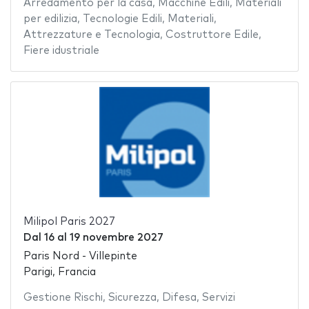
Arredamento per la casa
,
Macchine Edili
,
Materiali
per edilizia
,
Tecnologie Edili
,
Materiali
,
Attrezzature e Tecnologia
,
Costruttore Edile
,
Fiere idustriale
Milipol Paris 2027
Dal
16
al
19 novembre 2027
Paris Nord - Villepinte
Parigi, Francia
Gestione Rischi
,
Sicurezza
,
Difesa
,
Servizi