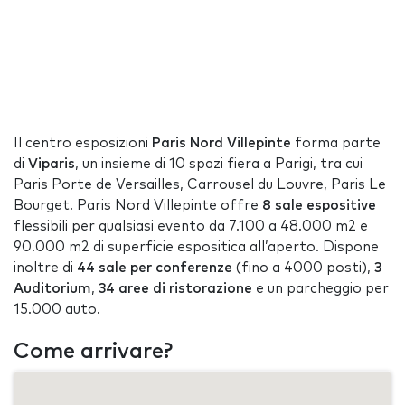
Il centro esposizioni
Paris Nord Villepinte
forma parte
di
Viparis
, un insieme di 10 spazi fiera a Parigi, tra cui
Paris Porte de Versailles, Carrousel du Louvre, Paris Le
Bourget. Paris Nord Villepinte offre
8 sale espositive
flessibili per qualsiasi evento da 7.100 a 48.000 m2 e
90.000 m2 di superficie espositica all’aperto. Dispone
inoltre di
44 sale per conferenze
(fino a 4000 posti),
3
Auditorium
,
34 aree di ristorazione
e un parcheggio per
15.000 auto.
Come arrivare?